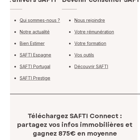
Qui sommes-nous ?
Nous rejoindre
Notre actualité
Votre rémunération
Bien Estimer
Votre formation
SAFTI Espagne
Vos outils
SAFTI Portugal
Découvrir SAFTI
SAFTI Prestige
Téléchargez SAFTI Connect :
partagez vos infos immobilières
et
gagnez 875€ en moyenne