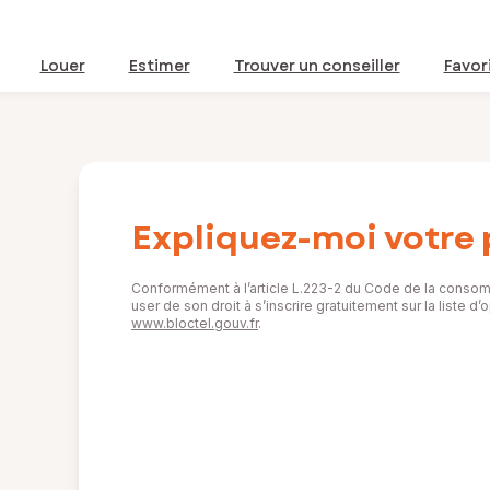
Louer
Estimer
Trouver un conseiller
Favor
Expliquez-moi votre 
Conformément à l’article L.223-2 du Code de la consom
user de son droit à s’inscrire gratuitement sur la liste 
www.bloctel.gouv.fr
.