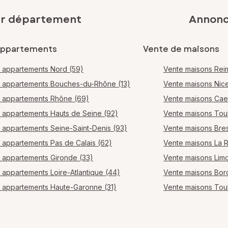
ar département
Annonce
appartements
Vente de maisons
 appartements Nord (59)
Vente maisons Rei
 appartements Bouches-du-Rhône (13)
Vente maisons Nic
 appartements Rhône (69)
Vente maisons Ca
 appartements Hauts de Seine (92)
Vente maisons Tou
 appartements Seine-Saint-Denis (93)
Vente maisons Bres
 appartements Pas de Calais (62)
Vente maisons La 
 appartements Gironde (33)
Vente maisons Lim
 appartements Loire-Atlantique (44)
Vente maisons Bo
 appartements Haute-Garonne (31)
Vente maisons Tou