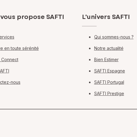
 vous propose SAFTI
L'univers SAFTI
ervices
Qui sommes-nous ?
e en toute sérénité
Notre actualité
 Connect
Bien Estimer
SAFTI
SAFTI Espagne
ctez-nous
SAFTI Portugal
SAFTI Prestige