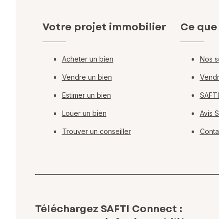
Votre projet immobilier
Ce que
Acheter un bien
Nos s
Vendre un bien
Vendr
Estimer un bien
SAFTI
Louer un bien
Avis 
Trouver un conseiller
Conta
Téléchargez SAFTI Connect :