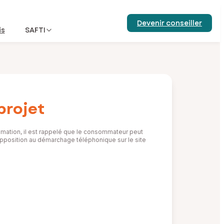
Devenir conseiller
is
SAFTI
projet
mation, il est rappelé que le consommateur peut
d’opposition au démarchage téléphonique sur le site