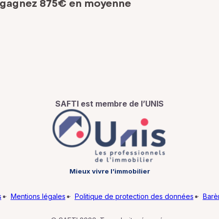
 gagnez 875€ en moyenne
SAFTI est membre de l’UNIS
Mieux vivre l’immobilier
s
·
Mentions légales
·
Politique de protection des données
·
Barè