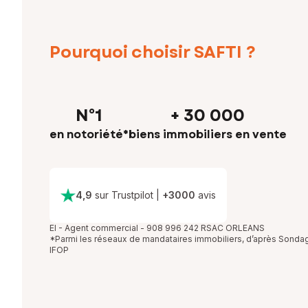
Pourquoi choisir SAFTI ?
N°1
+ 30 000
en notoriété*
biens immobiliers en vente
4,9
sur Trustpilot
|
+
3000
avis
EI - Agent commercial - 908 996 242 RSAC ORLEANS
*Parmi les réseaux de mandataires immobiliers, d’après Sonda
IFOP