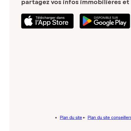
partagez vos infos immobilières
et
Plan du site
·
Plan du site conseiller