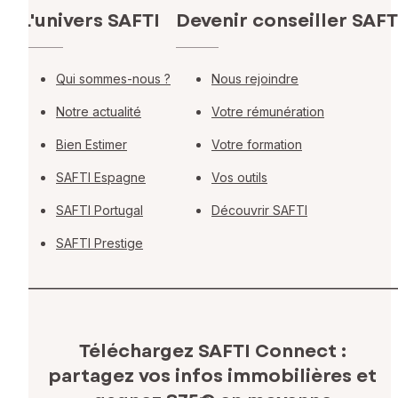
L'univers SAFTI
Devenir conseiller SAFT
Qui sommes-nous ?
Nous rejoindre
Notre actualité
Votre rémunération
Bien Estimer
Votre formation
SAFTI Espagne
Vos outils
SAFTI Portugal
Découvrir SAFTI
SAFTI Prestige
Téléchargez SAFTI Connect :
partagez vos infos immobilières
et