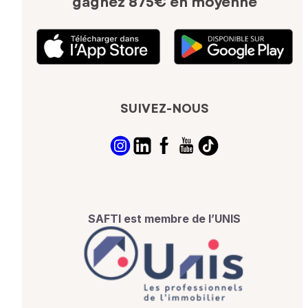
gagnez 875€ en moyenne
SUIVEZ-NOUS
SAFTI est membre de l’UNIS