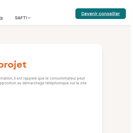
Devenir conseiller
is
SAFTI
projet
mation, il est rappelé que le consommateur peut
d’opposition au démarchage téléphonique sur le site