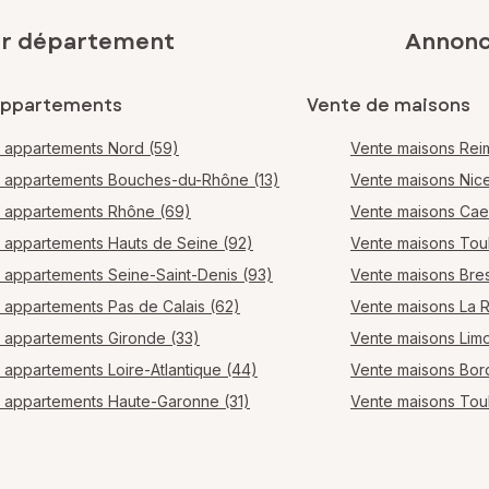
ar département
Annonce
appartements
Vente de maisons
 appartements Nord (59)
Vente maisons Rei
 appartements Bouches-du-Rhône (13)
Vente maisons Nic
 appartements Rhône (69)
Vente maisons Ca
 appartements Hauts de Seine (92)
Vente maisons Tou
 appartements Seine-Saint-Denis (93)
Vente maisons Bres
 appartements Pas de Calais (62)
Vente maisons La 
 appartements Gironde (33)
Vente maisons Lim
 appartements Loire-Atlantique (44)
Vente maisons Bo
 appartements Haute-Garonne (31)
Vente maisons Tou