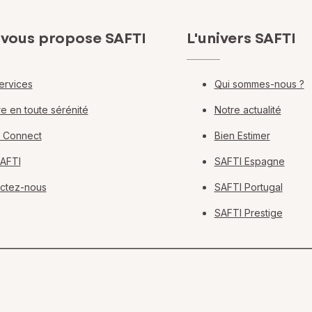
 vous propose SAFTI
L'univers SAFTI
ervices
Qui sommes-nous ?
e en toute sérénité
Notre actualité
 Connect
Bien Estimer
SAFTI
SAFTI Espagne
ctez-nous
SAFTI Portugal
SAFTI Prestige