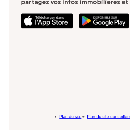
partagez vos infos immobilières
et
Plan du site
·
Plan du site conseiller