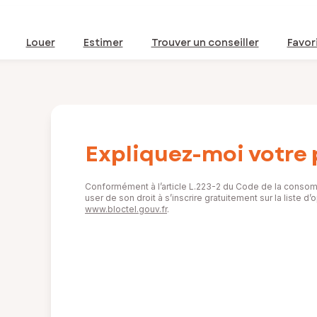
Louer
Estimer
Trouver un conseiller
Favor
Expliquez-moi votre 
Conformément à l’article L.223-2 du Code de la consom
user de son droit à s’inscrire gratuitement sur la liste 
www.bloctel.gouv.fr
.