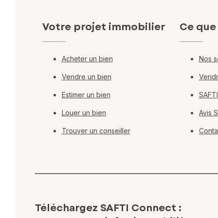
Votre projet immobilier
Ce que
Acheter un bien
Nos s
Vendre un bien
Vendr
Estimer un bien
SAFTI
Louer un bien
Avis 
Trouver un conseiller
Conta
Téléchargez SAFTI Connect :