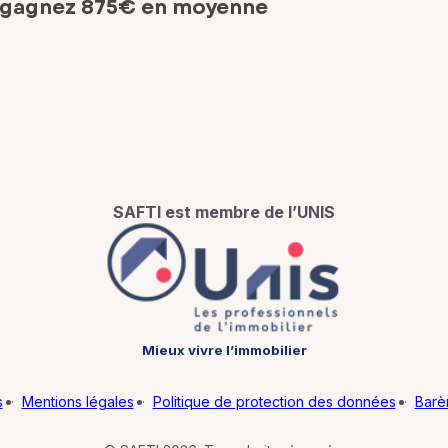
 gagnez 875€ en moyenne
SAFTI est membre de l’UNIS
Mieux vivre l’immobilier
s
·
Mentions légales
·
Politique de protection des données
·
Barè