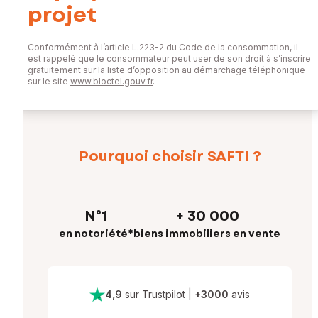
projet
Conformément à l’article L.223-2 du Code de la consommation, il
est rappelé que le consommateur peut user de son droit à s’inscrire
gratuitement sur la liste d’opposition au démarchage téléphonique
sur le site
www.bloctel.gouv.fr
.
Pourquoi choisir SAFTI ?
N°1
+ 30 000
en notoriété*
biens immobiliers en vente
4,9
sur Trustpilot
|
+
3000
avis