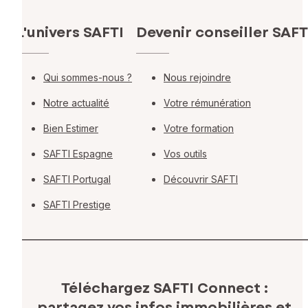
L'univers SAFTI
Devenir conseiller SAFT
Qui sommes-nous ?
Nous rejoindre
Notre actualité
Votre rémunération
Bien Estimer
Votre formation
SAFTI Espagne
Vos outils
SAFTI Portugal
Découvrir SAFTI
SAFTI Prestige
Téléchargez SAFTI Connect :
partagez vos infos immobilières
et