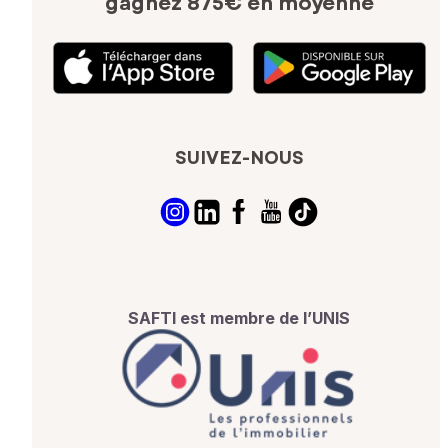
gagnez 875€ en moyenne
SUIVEZ-NOUS
SAFTI est membre de l’UNIS