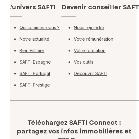
L'univers SAFTI
Devenir conseiller SAFT
Qui sommes-nous ?
Nous rejoindre
Notre actualité
Votre rémunération
Bien Estimer
Votre formation
SAFTI Espagne
Vos outils
SAFTI Portugal
Découvrir SAFTI
SAFTI Prestige
Téléchargez SAFTI Connect :
partagez vos infos immobilières
et