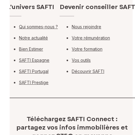
L'univers SAFTI
Devenir conseiller SAFT
Qui sommes-nous ?
Nous rejoindre
Notre actualité
Votre rémunération
Bien Estimer
Votre formation
SAFTI Espagne
Vos outils
SAFTI Portugal
Découvrir SAFTI
SAFTI Prestige
Téléchargez SAFTI Connect :
partagez vos infos immobilières
et