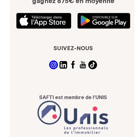
gagnez 875€ en moyenne
SUIVEZ-NOUS
SAFTI est membre de l’UNIS