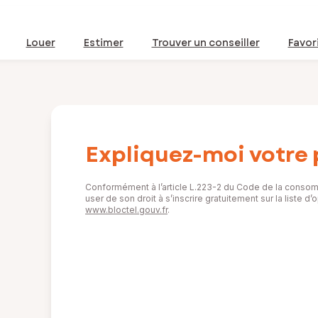
Louer
Estimer
Trouver un conseiller
Favor
Expliquez-moi votre 
Conformément à l’article L.223-2 du Code de la consom
user de son droit à s’inscrire gratuitement sur la liste 
www.bloctel.gouv.fr
.