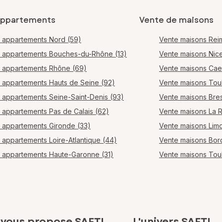
appartements
Vente de maisons
 appartements Nord (59)
Vente maisons Rei
 appartements Bouches-du-Rhône (13)
Vente maisons Nic
 appartements Rhône (69)
Vente maisons Ca
 appartements Hauts de Seine (92)
Vente maisons Tou
 appartements Seine-Saint-Denis (93)
Vente maisons Bres
 appartements Pas de Calais (62)
Vente maisons La 
 appartements Gironde (33)
Vente maisons Lim
 appartements Loire-Atlantique (44)
Vente maisons Bo
 appartements Haute-Garonne (31)
Vente maisons Tou
 vous propose SAFTI
L'univers SAFTI