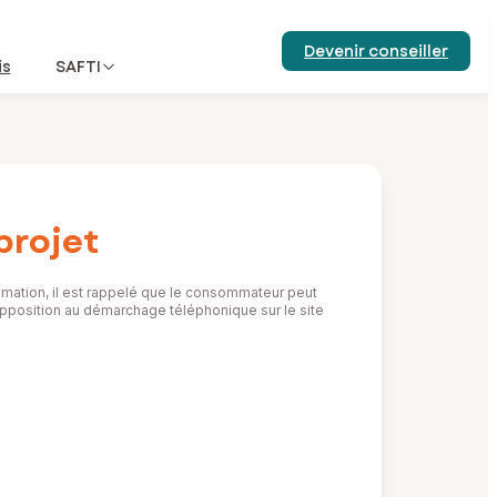
Devenir conseiller
is
SAFTI
projet
mation, il est rappelé que le consommateur peut
d’opposition au démarchage téléphonique sur le site