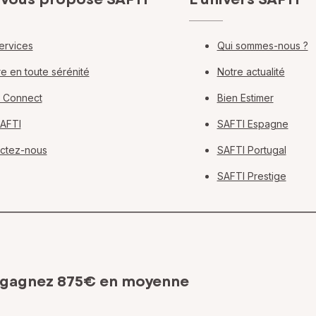
ervices
Qui sommes-nous ?
e en toute sérénité
Notre actualité
 Connect
Bien Estimer
SAFTI
SAFTI Espagne
ctez-nous
SAFTI Portugal
SAFTI Prestige
 gagnez 875€ en moyenne