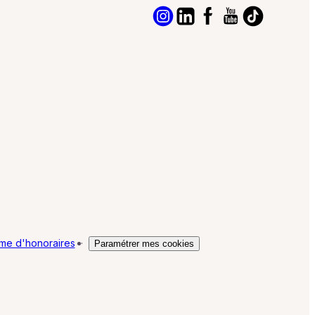
me d'honoraires
·
Paramétrer mes cookies