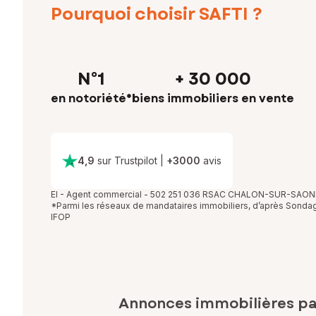
Pourquoi choisir SAFTI ?
N°1
+ 30 000
en notoriété*
biens immobiliers en vente
4,9
sur Trustpilot
|
+
3000
avis
EI - Agent commercial - 502 251 036 RSAC CHALON-SUR-SAON
*Parmi les réseaux de mandataires immobiliers, d’après Sonda
IFOP
Annonces immobilières p