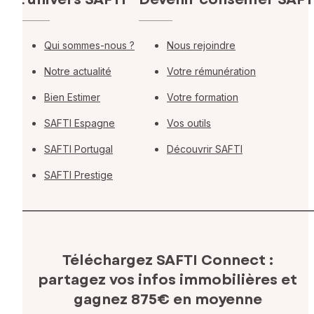
Qui sommes-nous ?
Nous rejoindre
Notre actualité
Votre rémunération
Bien Estimer
Votre formation
SAFTI Espagne
Vos outils
SAFTI Portugal
Découvrir SAFTI
SAFTI Prestige
Téléchargez SAFTI Connect :
partagez vos infos immobilières
et
gagnez 875€ en moyenne