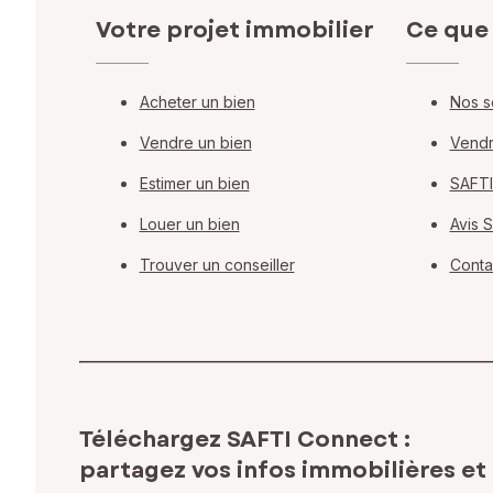
Votre projet immobilier
Ce que
Acheter un bien
Nos s
Vendre un bien
Vendr
Estimer un bien
SAFTI
Louer un bien
Avis 
Trouver un conseiller
Conta
Téléchargez SAFTI Connect :
partagez vos infos immobilières
et