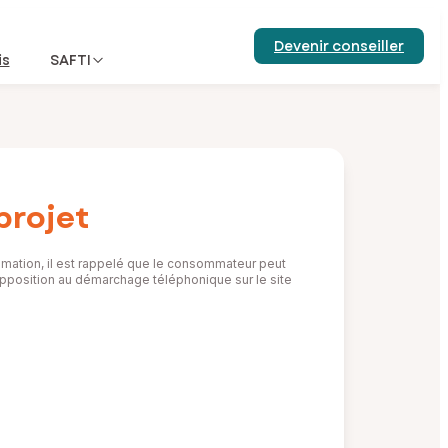
Devenir conseiller
is
SAFTI
projet
mation, il est rappelé que le consommateur peut
d’opposition au démarchage téléphonique sur le site