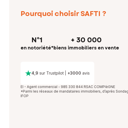
Pourquoi choisir SAFTI ?
N°1
+ 30 000
en notoriété*
biens immobiliers en vente
4,9
sur Trustpilot
|
+
3000
avis
EI - Agent commercial - 985 330 844 RSAC COMPIèGNE
*Parmi les réseaux de mandataires immobiliers, d’après Sonda
IFOP