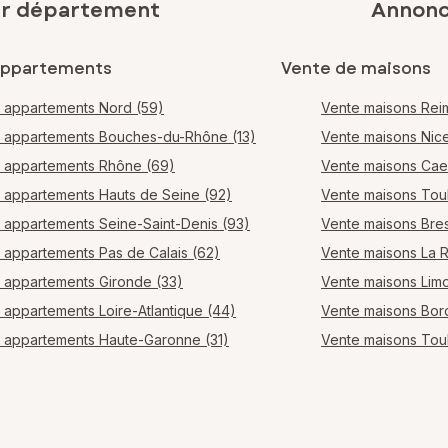
ar département
Annonce
appartements
Vente de maisons
 appartements Nord (59)
Vente maisons Rei
 appartements Bouches-du-Rhône (13)
Vente maisons Nic
 appartements Rhône (69)
Vente maisons Ca
 appartements Hauts de Seine (92)
Vente maisons Tou
 appartements Seine-Saint-Denis (93)
Vente maisons Bres
 appartements Pas de Calais (62)
Vente maisons La 
 appartements Gironde (33)
Vente maisons Lim
 appartements Loire-Atlantique (44)
Vente maisons Bo
 appartements Haute-Garonne (31)
Vente maisons Tou