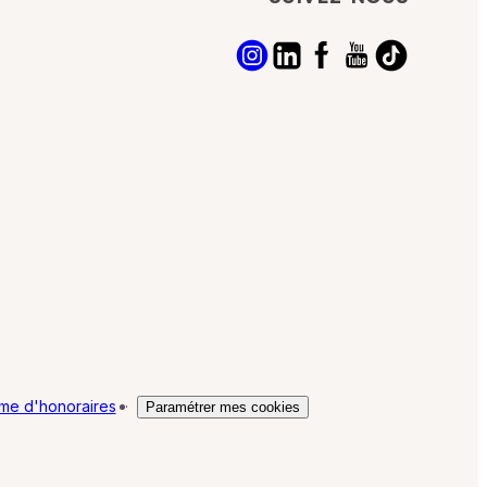
me d'honoraires
·
Paramétrer mes cookies