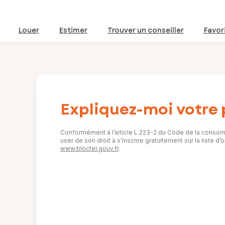
Louer
Estimer
Trouver un conseiller
Favor
Expliquez-moi votre 
Conformément à l’article L.223-2 du Code de la consom
user de son droit à s’inscrire gratuitement sur la liste 
www.bloctel.gouv.fr
.