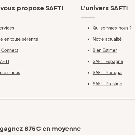
 vous propose SAFTI
L'univers SAFTI
ervices
Qui sommes-nous ?
e en toute sérénité
Notre actualité
 Connect
Bien Estimer
SAFTI
SAFTI Espagne
ctez-nous
SAFTI Portugal
SAFTI Prestige
 gagnez 875€ en moyenne