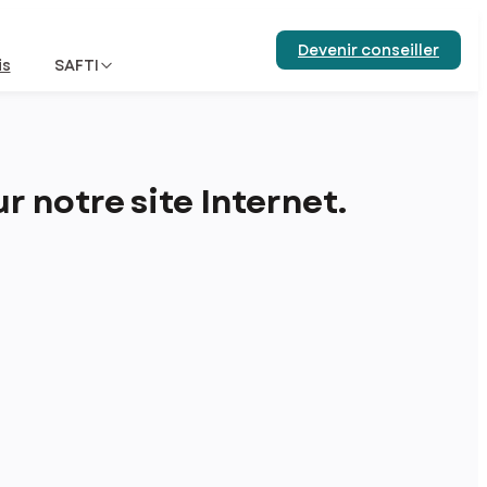
Devenir conseiller
is
SAFTI
 notre site Internet.