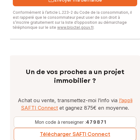
Envoyer ma demande
Conformément à l’article L.223-2 du Code de la consommation, il
est rappelé que le consommateur peut user de son droit à
s’inscrire gratuitement sur la liste d’opposition au démarchage
téléphonique sur le site
www.bloctel.gouv.fr
.
Un de vos proches a un projet
immobilier ?
Achat ou vente, transmettez-moi l’info via
l’appli
SAFTI Connect
et gagnez 875€ en moyenne.
Mon code à renseigner :
479871
Télécharger SAFTI Connect