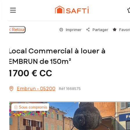
Retour
Imprimer
Partager
Favor
Local Commercial à louer à
EMBRUN de 150m²
1 700 €
CC
Embrun - 05200
Réf 1668575
Sous compromis