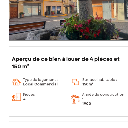
Aperçu de ce bien à louer de 4 pièces et
150 m²
Type de logement :
Surface habitable :
Local Commercial
150m²
Pièces
:
Année de construction
4
:
1900