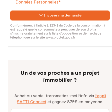
Données Personnelles
*
Envoyer ma demande
Conformément à l’article L.223-2 du Code de la consommation, il
est rappelé que le consommateur peut user de son droit à
s’inscrire gratuitement sur la liste d’opposition au démarchage
téléphonique sur le site
www.bloctel.gouv.fr
.
Un de vos proches a un projet
immobilier ?
Achat ou vente, transmettez-moi l’info via
l’appli
SAFTI Connect
et gagnez 875€ en moyenne.