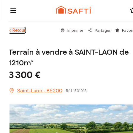
Retour
Imprimer
Partager
Favor
Terrain à vendre à SAINT-LAON de
1210m²
3 300 €
Saint-Laon - 86200
Réf 1531018