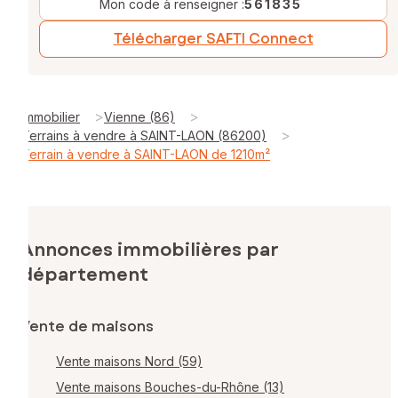
Mon code à renseigner :
561835
Télécharger SAFTI Connect
>
>
Immobilier
Vienne (86)
>
Terrains à vendre à SAINT-LAON (86200)
Terrain à vendre à SAINT-LAON de 1210m²
Annonces immobilières par
département
Vente de maisons
Vente maisons Nord (59)
Vente maisons Bouches-du-Rhône (13)