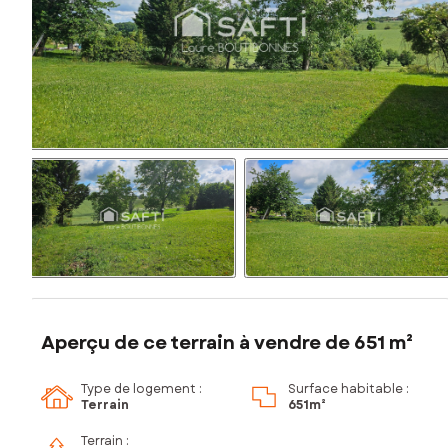
Aperçu de ce terrain à vendre de 651 m²
Type de logement :
Surface habitable :
Terrain
651m²
Terrain :