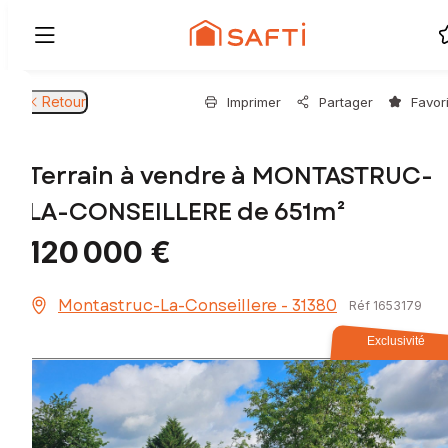
Retour
Imprimer
Partager
Favor
Terrain à vendre à MONTASTRUC-
LA-CONSEILLERE de 651m²
120 000 €
Montastruc-La-Conseillere - 31380
Réf 1653179
Exclusivité