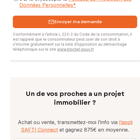
Données Personnelles
*
Envoyer ma demande
Conformément à l’article L.223-2 du Code de la consommation, il
est rappelé que le consommateur peut user de son droit à
s’inscrire gratuitement sur la liste d’opposition au démarchage
téléphonique sur le site
www.bloctel.gouv.fr
.
Un de vos proches a un projet
immobilier ?
Achat ou vente, transmettez-moi l’info via
l’appli
SAFTI Connect
et gagnez 875€ en moyenne.