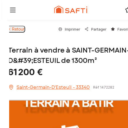
Retour
Imprimer
Partager
Favor
Terrain à vendre à SAINT-GERMAIN
D&#39;ESTEUIL de 1300m²
61 200 €
Saint-Germain-D'Esteuil - 33340
Réf 1472282