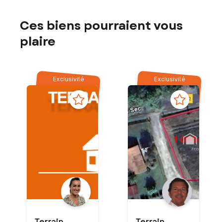
Ces biens pourraient vous
plaire
Exclusivité
Exclusivité
Terrain -
Terrain -