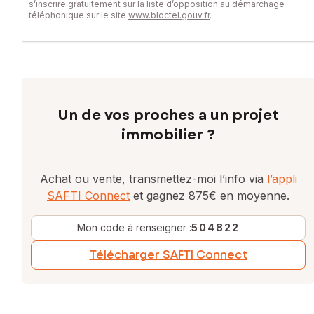
s’inscrire gratuitement sur la liste d’opposition au démarchage
téléphonique sur le site
www.bloctel.gouv.fr
.
Un de vos proches a un projet
immobilier ?
Achat ou vente, transmettez-moi l’info via
l’appli
SAFTI Connect
et gagnez 875€ en moyenne.
Mon code à renseigner :
504822
Télécharger SAFTI Connect