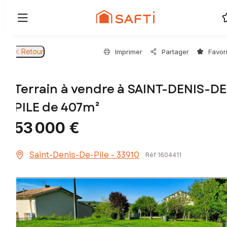
Retour
Imprimer
Partager
Favor
Terrain à vendre à SAINT-DENIS-DE
PILE de 407m²
53 000 €
Saint-Denis-De-Pile - 33910
Réf 1604411