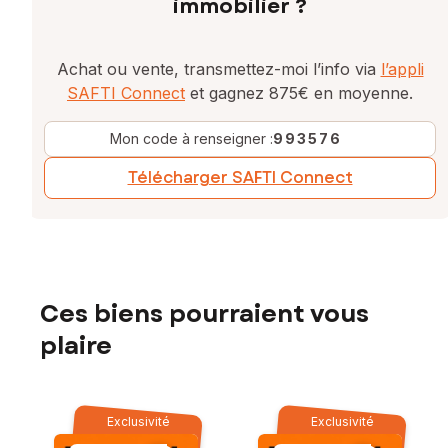
immobilier ?
Achat ou vente, transmettez-moi l’info via
l’appli
SAFTI Connect
et gagnez 875€ en moyenne.
Mon code à renseigner :
993576
Télécharger SAFTI Connect
Ces biens pourraient vous
plaire
Exclusivité
Exclusivité