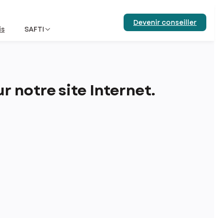
Devenir conseiller
is
SAFTI
 notre site Internet.