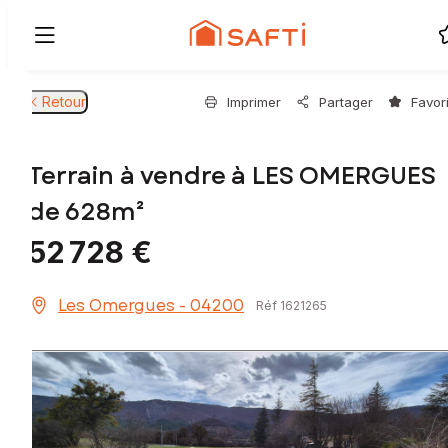
Retour
Imprimer
Partager
Favor
Terrain à vendre à LES OMERGUES
de 628m²
52 728 €
Les Omergues - 04200
Réf 1621265