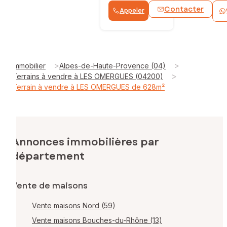
Contacter
Appeler
>
>
Immobilier
Alpes-de-Haute-Provence (04)
>
Terrains à vendre à LES OMERGUES (04200)
Terrain à vendre à LES OMERGUES de 628m²
Annonces immobilières par
département
Vente de maisons
Vente maisons Nord (59)
Vente maisons Bouches-du-Rhône (13)