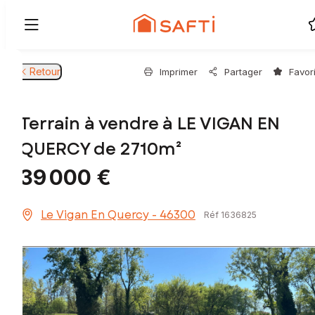
Retour
Imprimer
Partager
Favor
Terrain à vendre à LE VIGAN EN
QUERCY de 2710m²
39 000 €
Le Vigan En Quercy - 46300
Réf 1636825