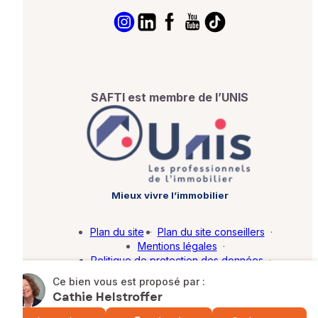
SAFTI est membre de l’UNIS
Mieux vivre l’immobilier
Plan du site
·
Plan du site conseillers
·
Mentions légales
·
Politique de protection des données
·
Barème d'honoraires
·
Paramétrer mes cookies
Ce bien vous est proposé par :
Cathie Helstroffer
© SAFTI 2026. Tous droits réservés.