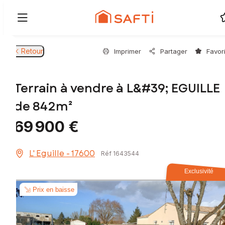
Retour
Imprimer
Partager
Favor
Terrain à vendre à L&#39; EGUILLE
de 842m²
69 900 €
L' Eguille - 17600
Réf 1643544
Exclusivité
Prix en baisse