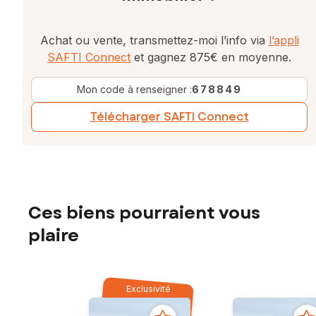
Achat ou vente, transmettez-moi l’info via
l’appli
SAFTI Connect
et gagnez 875€ en moyenne.
Mon code à renseigner :
678849
Télécharger SAFTI Connect
Ces biens pourraient vous
plaire
Exclusivité