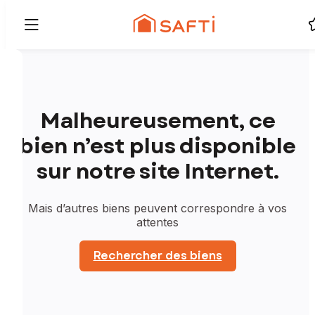
Malheureusement, ce
bien n’est plus disponible
sur notre site Internet.
Mais d’autres biens peuvent correspondre à vos
attentes
Rechercher des biens