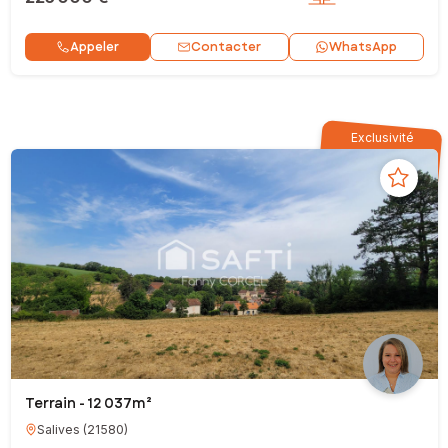
Contacter
Appeler
WhatsApp
Exclusivité
Terrain - 12 037m²
Salives
(
21580
)