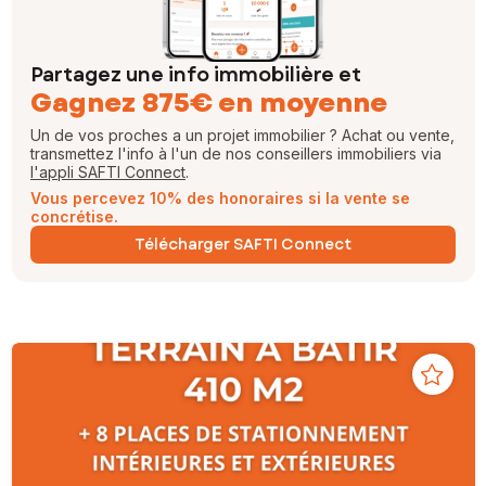
Partagez une info immobilière et
Gagnez 875€ en moyenne
Un de vos proches a un projet immobilier ? Achat ou vente,
transmettez l'info à l'un de nos conseillers immobiliers via
l'appli SAFTI Connect
.
Vous percevez 10% des honoraires si la vente se
concrétise.
Télécharger SAFTI Connect