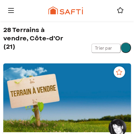
28 Terrains à
vendre, Côte-d'Or
(21)
Trier par