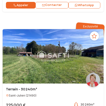
Contacter
Appeler
WhatsApp
Exclusivité
Terrain - 30 240m²
Saint-Julien
(
21490
)
225 000 €
30 240m²