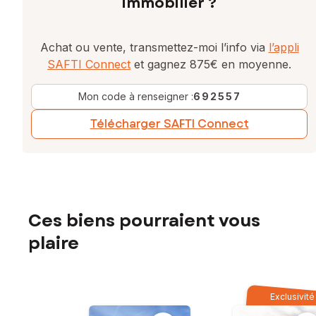
immobilier ?
Achat ou vente, transmettez-moi l’info via
l’appli
SAFTI Connect
et gagnez 875€ en moyenne.
Mon code à renseigner :
692557
Télécharger SAFTI Connect
Ces biens pourraient vous
plaire
Exclusivité