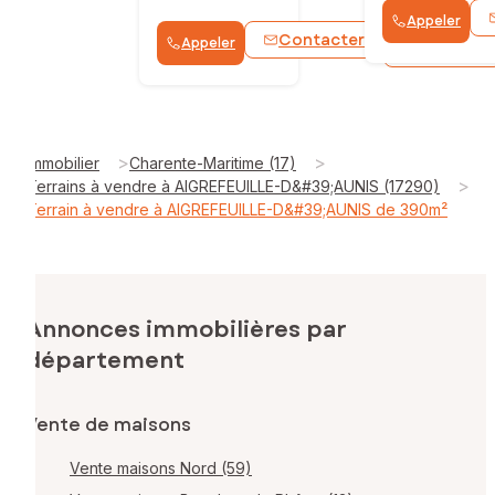
Appeler
Contacter
Appeler
WhatsApp
>
>
Immobilier
Charente-Maritime (17)
>
Terrains à vendre à AIGREFEUILLE-D&#39;AUNIS (17290)
Terrain à vendre à AIGREFEUILLE-D&#39;AUNIS de 390m²
Annonces immobilières par
département
Vente de maisons
Vente maisons Nord (59)