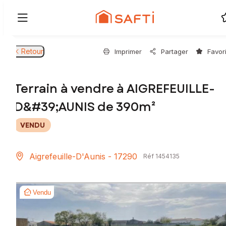
Retour
Imprimer
Partager
Favor
Terrain à vendre à AIGREFEUILLE-
D&#39;AUNIS de 390m²
VENDU
Aigrefeuille-D'Aunis - 17290
Réf 1454135
Vendu