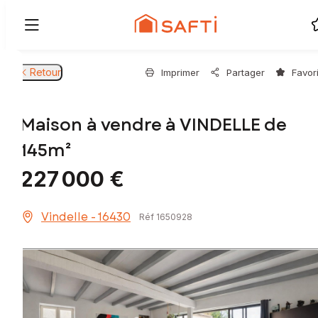
Retour
Imprimer
Partager
Favor
Maison à vendre à VINDELLE de
145m²
227 000 €
Vindelle - 16430
Réf 1650928