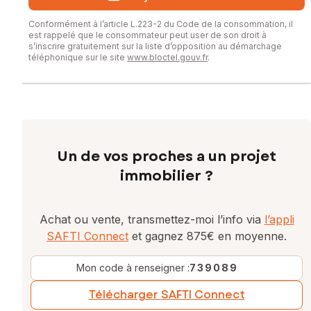
Conformément à l’article L.223-2 du Code de la consommation, il
est rappelé que le consommateur peut user de son droit à
s’inscrire gratuitement sur la liste d’opposition au démarchage
téléphonique sur le site
www.bloctel.gouv.fr
.
Un de vos proches a un projet
immobilier ?
Achat ou vente, transmettez-moi l’info via
l’appli
SAFTI Connect
et gagnez 875€ en moyenne.
Mon code à renseigner :
739089
Télécharger SAFTI Connect