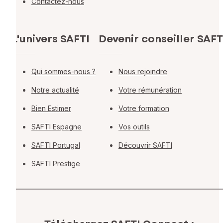
Contactez-nous
L'univers SAFTI
Devenir conseiller SAFT
Qui sommes-nous ?
Nous rejoindre
Notre actualité
Votre rémunération
Bien Estimer
Votre formation
SAFTI Espagne
Vos outils
SAFTI Portugal
Découvrir SAFTI
SAFTI Prestige