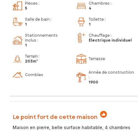
Pièces
:
Chambres
:
5
4
Salle de bain
:
Toilette
:
1
1
Stationnements
Chauffage :
inclus
:
Électrique individuel
1
Terrain :
Terrasse
203m²
Année de construction
Combles
:
1900
Le point fort de cette maison
Maison en pierre, belle surface habitable, 4 chambres