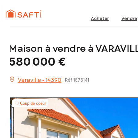
Acheter
Vendre
Maison à vendre à VARAVIL
580 000 €
Varaville - 14390
Réf 1676141
Coup de coeur