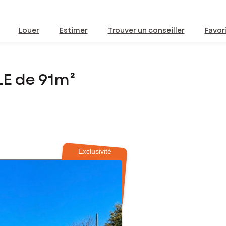
Louer
Estimer
Trouver un conseiller
Favor
LE de 91m²
Exclusivité