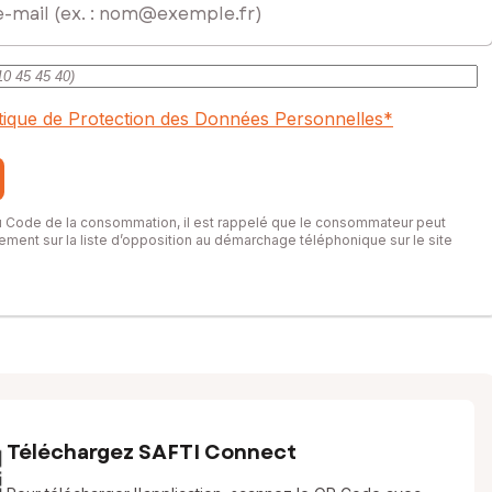
itique de Protection des Données Personnelles
*
du Code de la consommation, il est rappelé que le consommateur peut
itement sur la liste d’opposition au démarchage téléphonique sur le site
Téléchargez SAFTI Connect