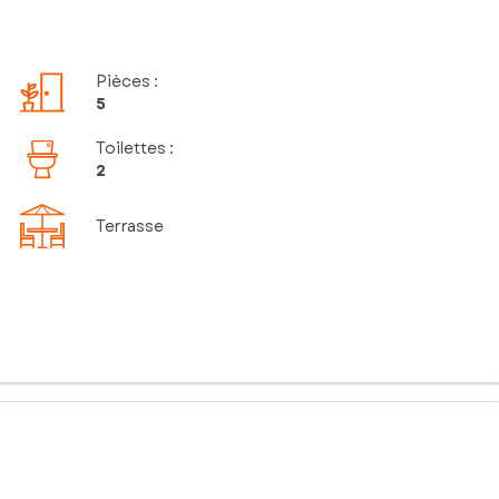
Pièces
:
5
Toilettes
:
2
Terrasse