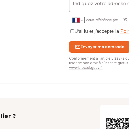
J’ai lu et j’accepte la
Pol
Envoyer ma demande
Conformément à l’article L.223-2 
user de son droit à s’inscrire gratu
www.bloctel.gouv.fr
.
lier ?