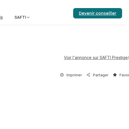
Devenir conseiller
is
SAFTI
Voir l'annonce sur SAFTI Prestige
Imprimer
Partager
Favor