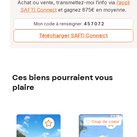
Achat ou vente, transmettez-moi l’info via
l’appli
SAFTI Connect
et gagnez 875€ en moyenne.
Mon code à renseigner :
457072
Télécharger SAFTI Connect
Ces biens pourraient vous
plaire
Coup de coeur