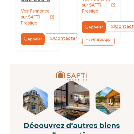
sur SAFTI
Voir l'annonce
Prestige
sur SAFTI
Prestige
Contact
Appeler
Contacter
Appeler
WhatsApp
Découvrez d'autres biens