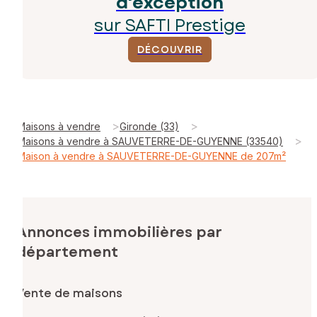
d'exception
sur SAFTI Prestige
DÉCOUVRIR
>
>
Maisons à vendre
Gironde (33)
>
Maisons à vendre à SAUVETERRE-DE-GUYENNE (33540)
Maison à vendre à SAUVETERRE-DE-GUYENNE de 207m²
Annonces immobilières par
département
Vente de maisons