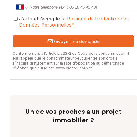
J’ai lu et j’accepte la
Politique de Protection des
Données Personnelles
*
Envoyer ma demande
Conformément à l’article L.223-2 du Code de la consommation, il
est rappelé que le consommateur peut user de son droit à
s’inscrire gratuitement sur la liste d’opposition au démarchage
téléphonique sur le site
www.bloctel.gouv.fr
.
Un de vos proches a un projet
immobilier ?