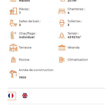
Maison
207m²
Pièces
:
Chambres
:
7
4
Salles de bain
:
Toilettes
:
3
3
Chauffage :
Terrain :
Individuel
43 927m²
Terrasse
Véranda
Piscine
Climatisation
Année de construction
:
1900