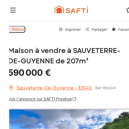
Retour
Imprimer
Partager
Favor
Maison à vendre à SAUVETERRE-
DE-GUYENNE de 207m²
590 000 €
Sauveterre-De-Guyenne - 33540
Réf 1650241
Voir l'annonce sur SAFTI Prestige