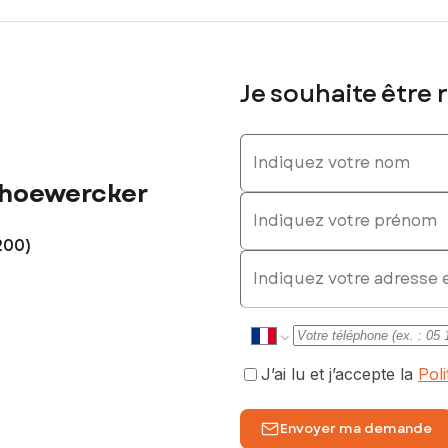
Je souhaite être 
Indiquez votre nom
choewercker
Indiquez votre prénom
200)
E-mail
J’ai lu et j’accepte la
Pol
Envoyer ma demande