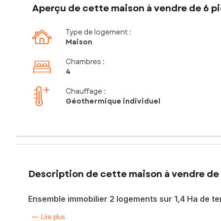
Aperçu de cette maison à vendre de 6 pi
Type de logement :
Maison
Chambres
:
4
Chauffage :
Géothermique individuel
Description de cette maison à vendre de 
Ensemble immobilier 2 logements sur 1,4 Ha de te
Au coeur de la Puisaye, à quelques encablures du centre de 
Lire plus