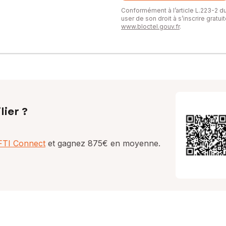
Conformément à l’article L.223-2 
user de son droit à s’inscrire gratu
www.bloctel.gouv.fr
.
lier ?
AFTI Connect
et gagnez 875€ en moyenne.