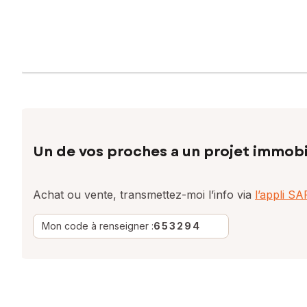
Un de vos proches a un projet immobi
Achat ou vente, transmettez-moi l’info via
l’appli S
Mon code à renseigner :
653294