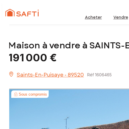
Acheter
Vendre
Maison à vendre à SAINTS-
191 000 €
Saints-En-Puisaye - 89520
Réf 1606465
Sous compromis