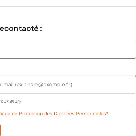
recontacté :
itique de Protection des Données Personnelles
*