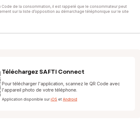
du Code de la consommation, il est rappelé que le consommateur peut
itement sur la liste d’opposition au démarchage téléphonique sur le site
Téléchargez SAFTI Connect
Pour télécharger l'application, scannez le QR Code avec
l'appareil photo de votre téléphone.
Application disponible sur
iOS
et
Android