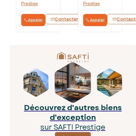
Prestige
Prestige
Contacter
Contact
Appeler
Appeler
WhatsApp
Découvrez d'autres biens
d'exception
sur SAFTI Prestige