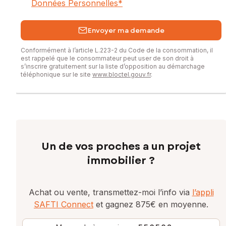
Données Personnelles
*
Envoyer ma demande
Conformément à l’article L.223-2 du Code de la consommation, il
est rappelé que le consommateur peut user de son droit à
s’inscrire gratuitement sur la liste d’opposition au démarchage
téléphonique sur le site
www.bloctel.gouv.fr
.
Un de vos proches a un projet
immobilier ?
Achat ou vente, transmettez-moi l’info via
l’appli
SAFTI Connect
et gagnez 875€ en moyenne.