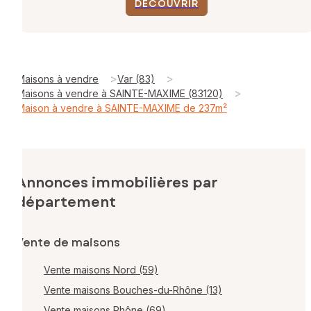
DÉCOUVRIR
>
>
Maisons à vendre
Var (83)
>
Maisons à vendre à SAINTE-MAXIME (83120)
Maison à vendre à SAINTE-MAXIME de 237m²
Annonces immobilières par
département
Vente de maisons
Vente maisons Nord (59)
Vente maisons Bouches-du-Rhône (13)
Vente maisons Rhône (69)