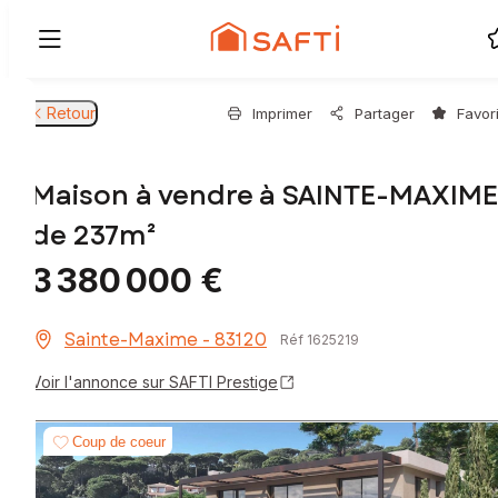
Retour
Imprimer
Partager
Favor
Maison à vendre à SAINTE-MAXIME
de 237m²
3 380 000 €
Sainte-Maxime - 83120
Réf 1625219
Voir l'annonce sur SAFTI Prestige
Coup de coeur