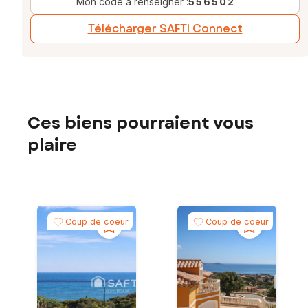
Mon code à renseigner :
556502
Télécharger SAFTI Connect
Ces biens pourraient vous
plaire
Coup de coeur
Coup de coeur