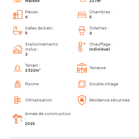
Maison
237m²
Pièces
:
Chambres
:
6
5
Salles de bain
:
Toilettes
:
5
6
Stationnements
Chauffage :
inclus
:
Individuel
2
Terrain :
Terrasse
2 322m²
Piscine
Double vitrage
Climatisation
Résidence sécurisée
Année de construction
:
2025