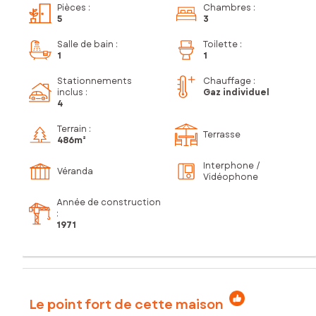
Pièces
:
Chambres
:
5
3
Salle de bain
:
Toilette
:
1
1
Stationnements
Chauffage :
inclus
:
Gaz individuel
4
Terrain :
Terrasse
486m²
Interphone /
Véranda
Vidéophone
Année de construction
:
1971
Le point fort de cette maison