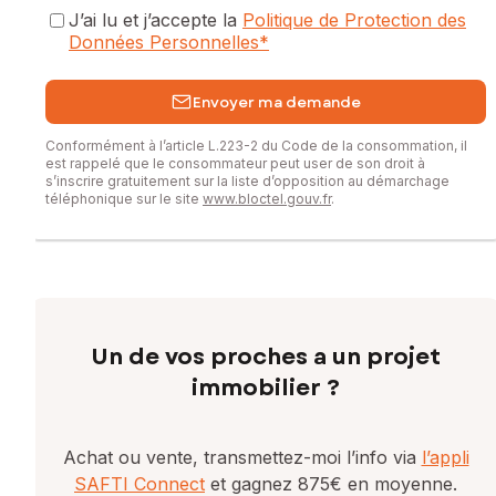
J’ai lu et j’accepte la
Politique de Protection des
Données Personnelles
*
Envoyer ma demande
Conformément à l’article L.223-2 du Code de la consommation, il
est rappelé que le consommateur peut user de son droit à
s’inscrire gratuitement sur la liste d’opposition au démarchage
téléphonique sur le site
www.bloctel.gouv.fr
.
Un de vos proches a un projet
immobilier ?
Achat ou vente, transmettez-moi l’info via
l’appli
SAFTI Connect
et gagnez 875€ en moyenne.