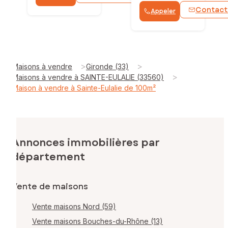
Contact
Appeler
>
>
Maisons à vendre
Gironde (33)
>
Maisons à vendre à SAINTE-EULALIE (33560)
Maison à vendre à Sainte-Eulalie de 100m²
Annonces immobilières par
département
Vente de maisons
Vente maisons Nord (59)
Vente maisons Bouches-du-Rhône (13)