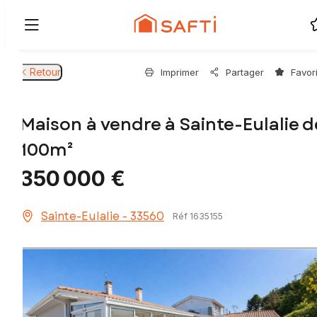
Retour
Imprimer
Partager
Favor
Maison à vendre à Sainte-Eulalie d
100m²
350 000 €
Sainte-Eulalie - 33560
Réf 1635155