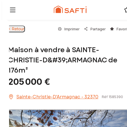
Retour
Imprimer
Partager
Favor
Maison à vendre à SAINTE-
CHRISTIE-D&#39;ARMAGNAC de
176m²
205 000 €
Sainte-Christie-D'Armagnac - 32370
Réf 1585390