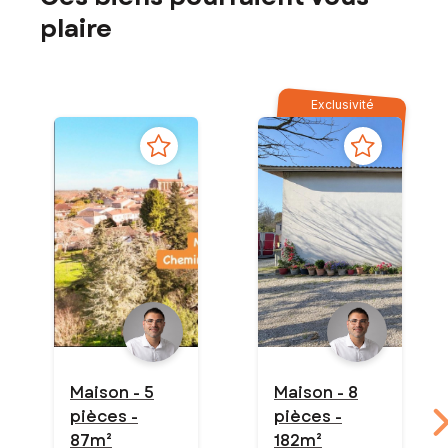
plaire
Exclusivité
Maison - 5
Maison - 8
pièces -
pièces -
87m²
182m²