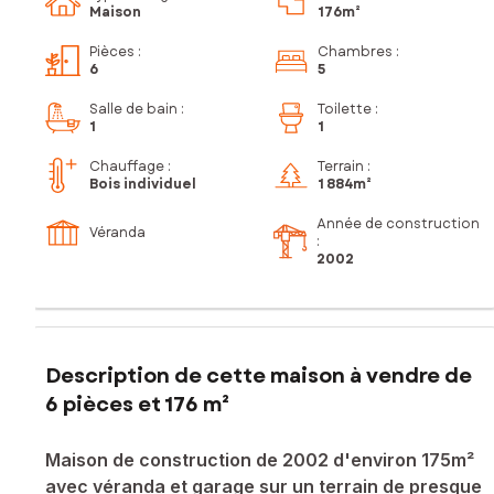
Maison
176m²
Pièces
:
Chambres
:
6
5
Salle de bain
:
Toilette
:
1
1
Chauffage :
Terrain :
Bois individuel
1 884m²
Année de construction
Véranda
:
2002
Description de cette maison à vendre de
6 pièces et 176 m²
Maison de construction de 2002 d'environ 175m²
avec véranda et garage sur un terrain de presque