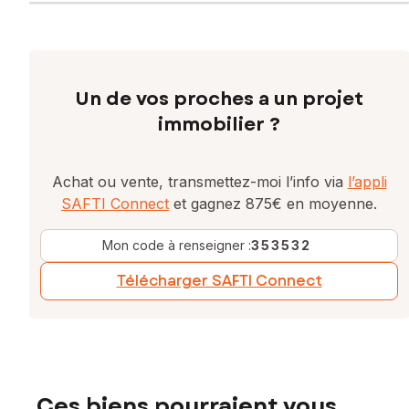
Un de vos proches a un projet
immobilier ?
Achat ou vente, transmettez-moi l’info via
l’appli
SAFTI Connect
et gagnez 875€ en moyenne.
Mon code à renseigner :
353532
Télécharger SAFTI Connect
Ces biens pourraient vous