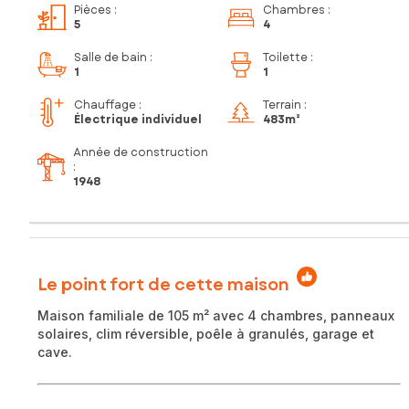
Pièces
:
Chambres
:
5
4
Salle de bain
:
Toilette
:
1
1
Chauffage :
Terrain :
Électrique individuel
483m²
Année de construction
:
1948
Le point fort de cette maison
Maison familiale de 105 m² avec 4 chambres, panneaux
solaires, clim réversible, poêle à granulés, garage et
cave.