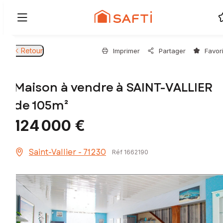
Retour
Imprimer
Partager
Favor
Maison à vendre à SAINT-VALLIER
de 105m²
124 000 €
Saint-Vallier - 71230
Réf 1662190