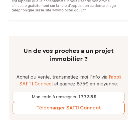
est rappelé que le consommateur peut user de son droit à
s’inscrire gratuitement sur la liste d’opposition au démarchage
téléphonique sur le site
www.bloctel.gouv.fr
.
Un de vos proches a un projet
immobilier ?
Achat ou vente, transmettez-moi l’info via
l’appli
SAFTI Connect
et gagnez 875€ en moyenne.
Mon code à renseigner :
177389
Télécharger SAFTI Connect