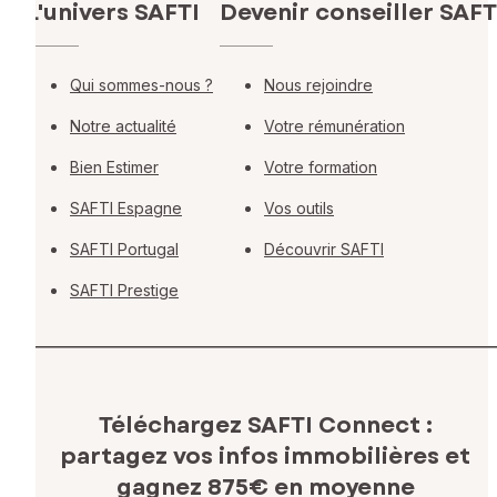
L'univers SAFTI
Devenir conseiller SAFT
Qui sommes-nous ?
Nous rejoindre
Notre actualité
Votre rémunération
Bien Estimer
Votre formation
SAFTI Espagne
Vos outils
SAFTI Portugal
Découvrir SAFTI
SAFTI Prestige
Téléchargez SAFTI Connect :
partagez vos infos immobilières
et
gagnez 875€ en moyenne