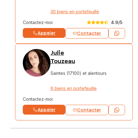
30 biens en portefeuille
Contactez-moi
4.9
/5
Appeler
Contacter
Julie
Touzeau
Saintes (17100)
et alentours
6 biens en portefeuille
Contactez-moi
Appeler
Contacter