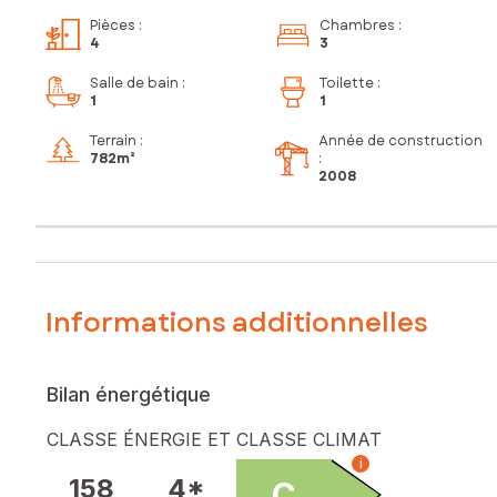
Pièces
:
Chambres
:
4
3
Salle de bain
:
Toilette
:
1
1
Terrain :
Année de construction
782m²
:
2008
Informations additionnelles
Bilan énergétique
CLASSE ÉNERGIE ET CLASSE CLIMAT
i
158
4*
C