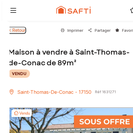
Retour
Imprimer
Partager
Favor
Maison à vendre à Saint-Thomas-
de-Conac de 89m²
VENDU
Saint-Thomas-De-Conac - 17150
Réf 1631271
Vendu