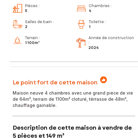
Pièces
:
Chambres
:
5
4
Salles de bain
:
Toilette
:
2
1
Terrain :
Année de construction
1 100m²
:
2024
Le point fort de cette maison
Maison neuve 4 chambres avec une grand piece de vie
de 64m², terrain de 1100m² cloturé, térrasse de 48m²,
chauffage gainable.
Description de cette maison à vendre de
5 pièces et 149 m²