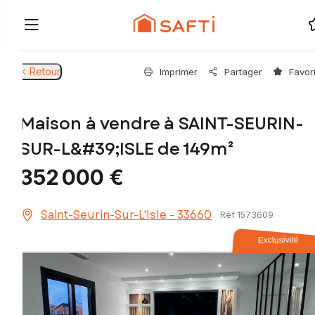
Retour
Imprimer
Partager
Favor
Maison à vendre à SAINT-SEURIN-
SUR-L&#39;ISLE de 149m²
352 000 €
Saint-Seurin-Sur-L'Isle - 33660
Réf 1573609
Exclusivité