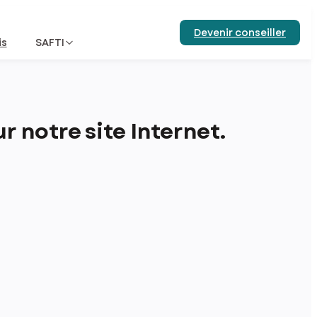
Devenir conseiller
is
SAFTI
 notre site Internet.