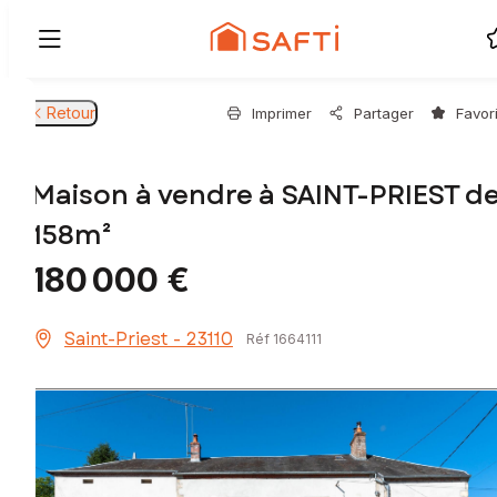
Retour
Imprimer
Partager
Favor
Maison à vendre à SAINT-PRIEST d
158m²
180 000 €
Saint-Priest - 23110
Réf 1664111