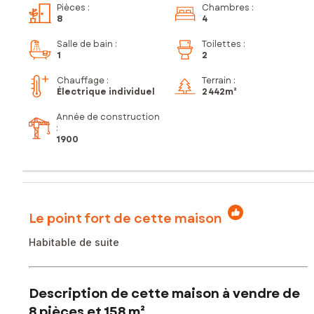
Pièces
:
Chambres
:
8
4
Salle de bain
:
Toilettes
:
1
2
Chauffage :
Terrain :
Électrique individuel
2 442m²
Année de construction
:
1900
Le point fort de cette maison
Habitable de suite
Description de cette maison à vendre de
8 pièces et 158 m²