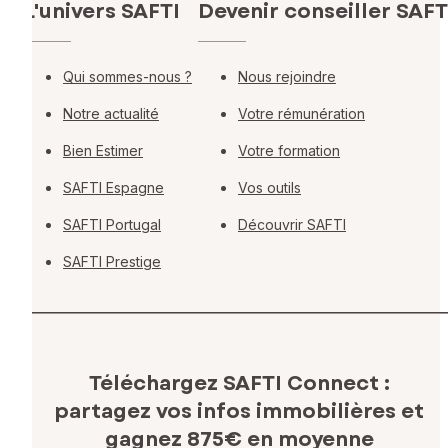
L'univers SAFTI
Devenir conseiller SAFT
Qui sommes-nous ?
Nous rejoindre
Notre actualité
Votre rémunération
Bien Estimer
Votre formation
SAFTI Espagne
Vos outils
SAFTI Portugal
Découvrir SAFTI
SAFTI Prestige
Téléchargez SAFTI Connect :
partagez vos infos immobilières
et
gagnez 875€ en moyenne