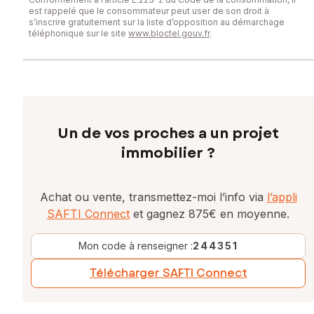
est rappelé que le consommateur peut user de son droit à
s’inscrire gratuitement sur la liste d’opposition au démarchage
téléphonique sur le site
www.bloctel.gouv.fr
.
Un de vos proches a un projet
immobilier ?
Achat ou vente, transmettez-moi l’info via
l’appli
SAFTI Connect
et gagnez 875€ en moyenne.
Mon code à renseigner :
244351
Télécharger SAFTI Connect