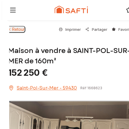
Retour
Imprimer
Partager
Favor
Maison à vendre à SAINT-POL-SUR
MER de 160m²
152 250 €
Saint-Pol-Sur-Mer - 59430
Réf 1668623