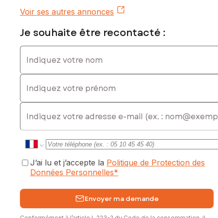
Voir ses autres annonces
Je souhaite être recontacté :
Indiquez votre nom
Indiquez votre prénom
E-mail
J’ai lu et j’accepte la
Politique de Protection des
Données Personnelles
*
Envoyer ma demande
Conformément à l’article L.223-2 du Code de la consommation, il