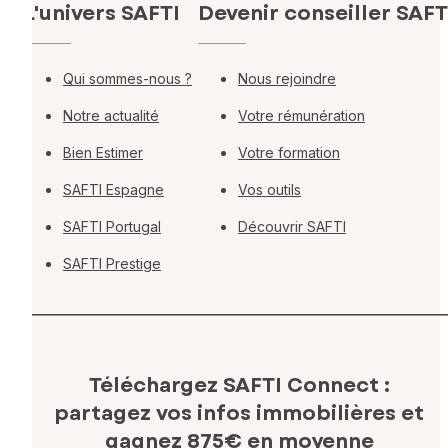
L'univers SAFTI
Devenir conseiller SAFT
Qui sommes-nous ?
Nous rejoindre
Notre actualité
Votre rémunération
Bien Estimer
Votre formation
SAFTI Espagne
Vos outils
SAFTI Portugal
Découvrir SAFTI
SAFTI Prestige
Téléchargez SAFTI Connect :
partagez vos infos immobilières
et
gagnez 875€ en moyenne