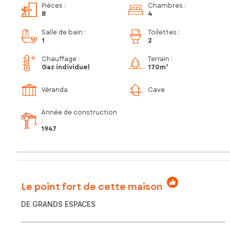
Pièces
:
Chambres
:
8
4
Salle de bain
:
Toilettes
:
1
2
Chauffage :
Terrain :
Gaz individuel
170m²
Véranda
Cave
Année de construction
:
1947
Le point fort de cette maison
DE GRANDS ESPACES