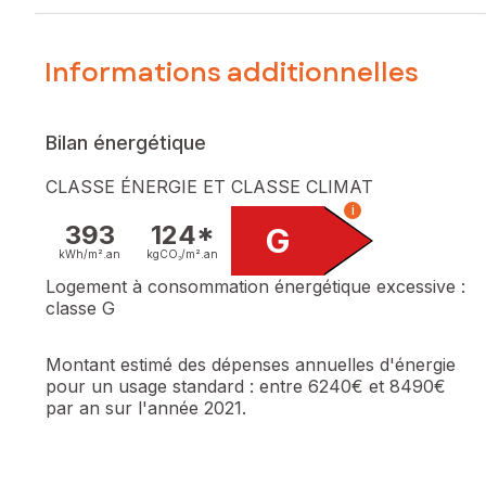
Informations additionnelles
Bilan énergétique
CLASSE ÉNERGIE ET CLASSE CLIMAT
i
393
124*
G
kWh/m².
an
kgCO₂/m².
an
Logement à consommation énergétique excessive :
classe G
Montant estimé des dépenses annuelles d'énergie
pour un usage standard :
entre 6240€ et 8490€
par an sur l'année 2021.