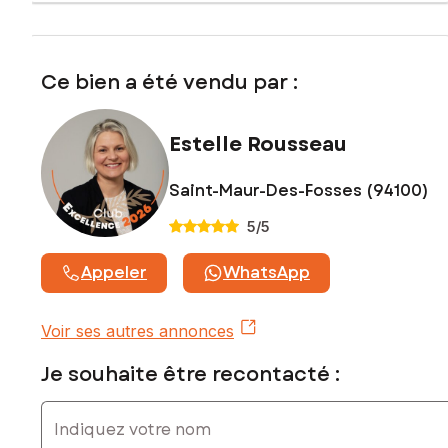
Ce bien a été vendu par :
Estelle Rousseau
Saint-Maur-Des-Fosses (94100)
5
/5
Appeler
WhatsApp
Voir ses autres annonces
Je souhaite être recontacté :
Indiquez votre nom