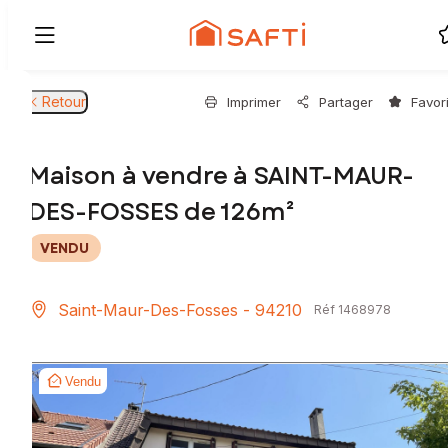
Retour
Imprimer
Partager
Favor
Maison à vendre à SAINT-MAUR-
DES-FOSSES de 126m²
VENDU
Saint-Maur-Des-Fosses - 94210
Réf 1468978
Vendu