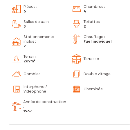
Pièces
:
Chambres
:
6
4
Salles de bain
:
Toilettes
:
3
2
Stationnements
Chauffage :
inclus
:
Fuel individuel
2
Terrain :
Terrasse
269m²
Combles
Double vitrage
Interphone /
Cheminée
Vidéophone
Année de construction
:
1967