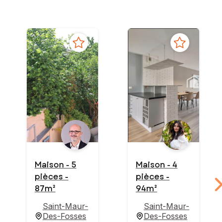
Maison - 5
Maison - 4
pièces -
pièces -
87m²
94m²
Saint-Maur-
Saint-Maur-
Des-Fosses
Des-Fosses