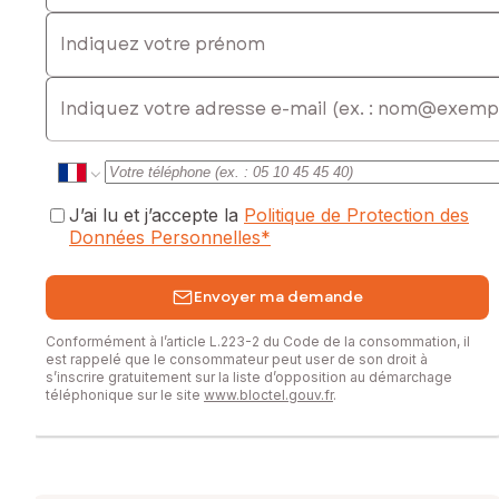
Indiquez votre prénom
E-mail
J’ai lu et j’accepte la
Politique de Protection des
Données Personnelles
*
Envoyer ma demande
Conformément à l’article L.223-2 du Code de la consommation, il
est rappelé que le consommateur peut user de son droit à
s’inscrire gratuitement sur la liste d’opposition au démarchage
téléphonique sur le site
www.bloctel.gouv.fr
.