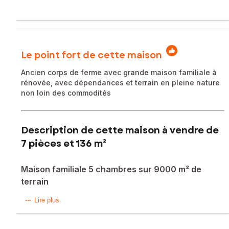
Le point fort de cette maison
Ancien corps de ferme avec grande maison familiale à
rénovée, avec dépendances et terrain en pleine nature
non loin des commodités
Description de cette maison à vendre de
7 pièces et 136 m²
Maison familiale 5 chambres sur 9000 m² de
terrain
Maison avec dépendances et potentiel agricole/équestre –
Lire plus
10 min de La Ferté-Macé
Située au cœur de la campagne normande, au bout d’un