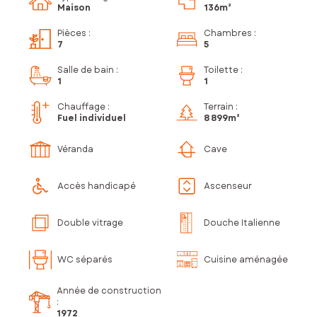
Maison
136m²
Pièces
:
Chambres
:
7
5
Salle de bain
:
Toilette
:
1
1
Chauffage :
Terrain :
Fuel individuel
8 899m²
Véranda
Cave
Accès handicapé
Ascenseur
Double vitrage
Douche Italienne
WC séparés
Cuisine aménagée
Année de construction
:
1972