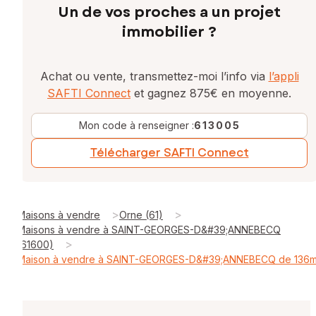
Un de vos proches a un projet
immobilier ?
Achat ou vente, transmettez-moi l’info via
l’appli
SAFTI Connect
et gagnez 875€ en moyenne.
Mon code à renseigner :
613005
Télécharger SAFTI Connect
>
>
Maisons à vendre
Orne (61)
Maisons à vendre à SAINT-GEORGES-D&#39;ANNEBECQ
>
(61600)
Maison à vendre à SAINT-GEORGES-D&#39;ANNEBECQ de 136