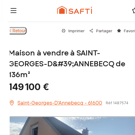
Retour
Imprimer
Partager
Favor
Maison à vendre à SAINT-
GEORGES-D&#39;ANNEBECQ de
136m²
149 100 €
Saint-Georges-D'Annebecq - 61600
Réf 1487574