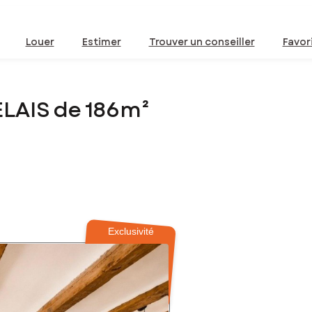
Louer
Estimer
Trouver un conseiller
Favor
ELAIS de 186m²
Exclusivité