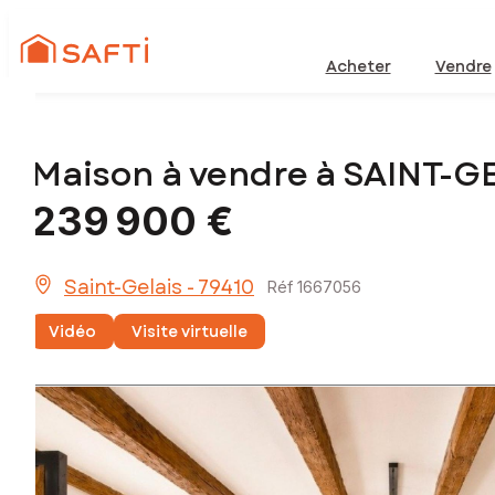
Acheter
Vendre
Maison à vendre à SAINT-G
239 900 €
Saint-Gelais - 79410
Réf 1667056
Vidéo
Visite virtuelle