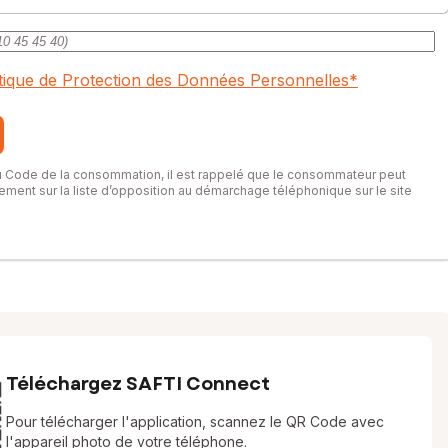
itique de Protection des Données Personnelles
*
du Code de la consommation, il est rappelé que le consommateur peut
itement sur la liste d’opposition au démarchage téléphonique sur le site
Téléchargez SAFTI Connect
Pour télécharger l'application, scannez le QR Code avec
l'appareil photo de votre téléphone.