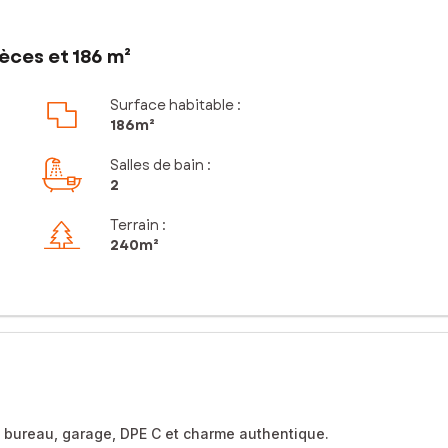
èces et 186 m²
Surface habitable :
186m²
Salles de bain
:
2
Terrain :
240m²
, bureau, garage, DPE C et charme authentique.