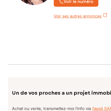
Voir le numéro
Voir ses autres annonces
Un de vos proches a un projet immobi
Achat ou vente, transmettez-moi l’info via
l’appli S