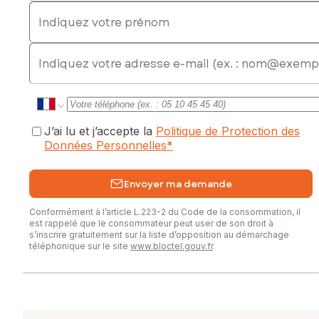
Indiquez votre prénom
E-mail
J’ai lu et j’accepte la
Politique de Protection des
Données Personnelles
*
Envoyer ma demande
Conformément à l’article L.223-2 du Code de la consommation, il
est rappelé que le consommateur peut user de son droit à
s’inscrire gratuitement sur la liste d’opposition au démarchage
téléphonique sur le site
www.bloctel.gouv.fr
.