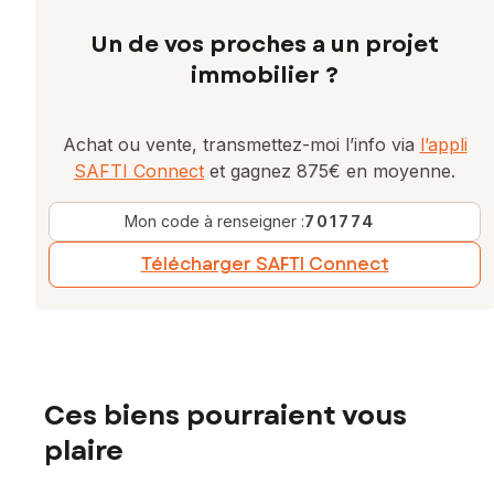
Un de vos proches a un projet
immobilier ?
Achat ou vente, transmettez-moi l’info via
l’appli
SAFTI Connect
et gagnez 875€ en moyenne.
Mon code à renseigner :
701774
Télécharger SAFTI Connect
Ces biens pourraient vous
plaire