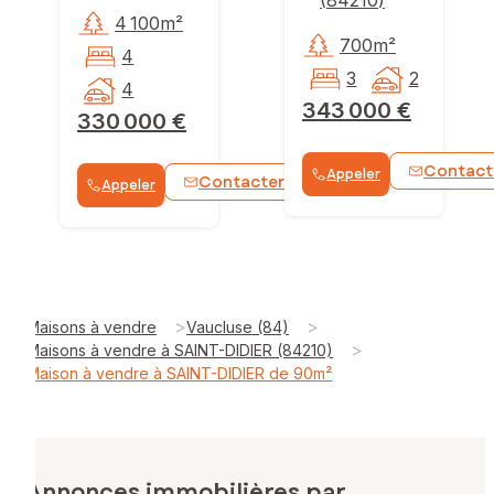
4 100m²
700m²
4
3
2
4
343 000 €
330 000 €
Contact
Appeler
Contacter
Appeler
WhatsApp
>
>
Maisons à vendre
Vaucluse (84)
>
Maisons à vendre à SAINT-DIDIER (84210)
Maison à vendre à SAINT-DIDIER de 90m²
Annonces immobilières par