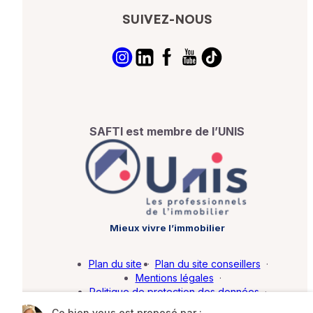
SUIVEZ-NOUS
SAFTI est membre de l’UNIS
Mieux vivre l’immobilier
Plan du site
·
Plan du site conseillers
·
Mentions légales
·
Politique de protection des données
·
Barème d'honoraires
·
Paramétrer mes cookies
Ce bien vous est proposé par :