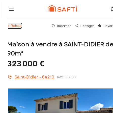
Retour
Imprimer
Partager
Favor
Maison à vendre à SAINT-DIDIER d
90m²
323 000 €
Saint-Didier - 84210
Réf 1657699