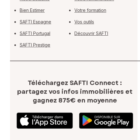
Bien Estimer
Votre formation
SAFTI Espagne
Vos outils
SAFTI Portugal
Découvrir SAFTI
SAFTI Prestige
Téléchargez SAFTI Connect :
partagez vos infos immobilières
et
gagnez 875€ en moyenne