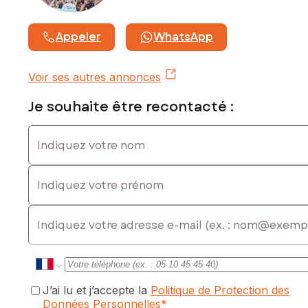
commercial immatriculé au RSAC de Auxerre sous le numéro
842655516
Appeler
WhatsApp
Voir ses autres annonces
Je souhaite être recontacté :
Indiquez votre nom
Indiquez votre prénom
E-mail
J’ai lu et j’accepte la
Politique de Protection des
Données Personnelles
*