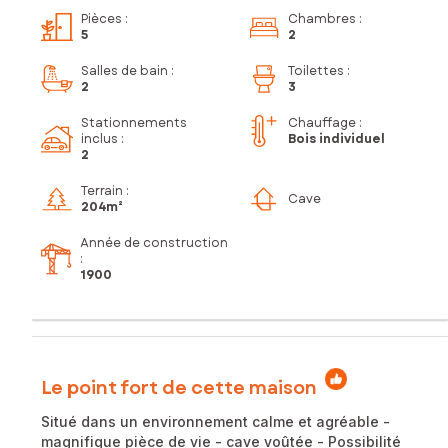
Pièces
:
Chambres
:
5
2
Salles de bain
:
Toilettes
:
2
3
Stationnements
Chauffage :
inclus
:
Bois individuel
2
Terrain :
Cave
204m²
Année de construction
:
1900
Le point fort de cette maison
Situé dans un environnement calme et agréable -
magnifique pièce de vie - cave voûtée - Possibilité