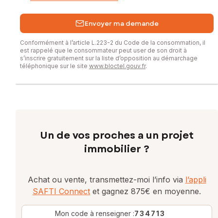
Envoyer ma demande
Conformément à l’article L.223-2 du Code de la consommation, il
est rappelé que le consommateur peut user de son droit à
s’inscrire gratuitement sur la liste d’opposition au démarchage
téléphonique sur le site
www.bloctel.gouv.fr
.
Un de vos proches a un projet
immobilier ?
Achat ou vente, transmettez-moi l’info via
l’appli
SAFTI Connect
et gagnez 875€ en moyenne.
Mon code à renseigner :
734713