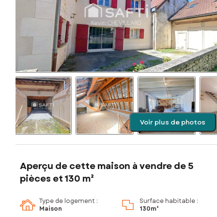
Voir plus de photos
Aperçu de cette maison à vendre de 5
pièces et 130 m²
Type de logement :
Surface habitable :
Maison
130m²