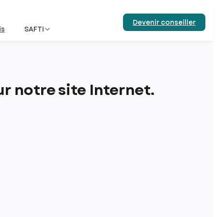
Devenir conseiller
is
SAFTI
 notre site Internet.