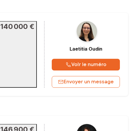
140 000 €
Laetitia
Oudin
Voir le numéro
Envoyer un message
146 900 €