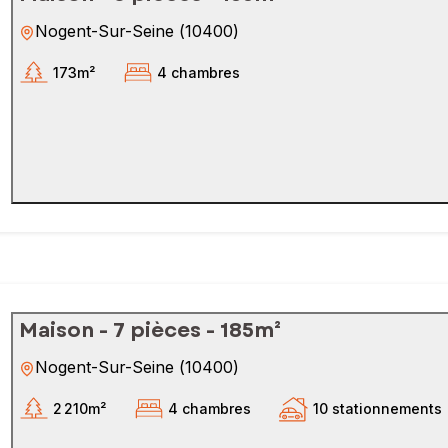
Nogent-Sur-Seine
(
10400
)
173m²
4 chambres
Maison - 7 pièces - 185m²
Nogent-Sur-Seine
(
10400
)
2 210m²
4 chambres
10 stationnements