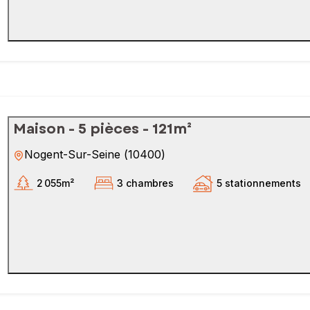
Maison - 5 pièces - 121m²
Nogent-Sur-Seine
(
10400
)
2 055m²
3 chambres
5 stationnements