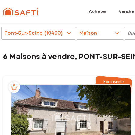
Acheter
Vendre
Pont-Sur-Seine (10400)
chevron_right
Maison
chevron_right
Bu
6 Maisons à vendre, PONT-SUR-SEI
Exclusivité