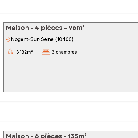
Maison - 4 pièces - 96m²
Nogent-Sur-Seine
(
10400
)
3 132m²
3 chambres
Maison - 6 pièces - 135m²