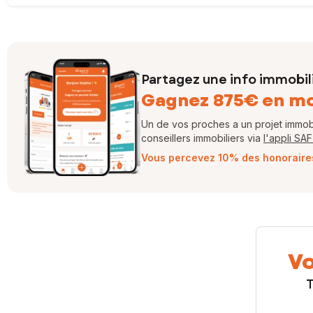
Partagez une info immobil
Gagnez 875€ en m
Un de vos proches a un projet immobil
conseillers immobiliers via
l'appli SA
Vous percevez 10% des honoraires 
Vo
T