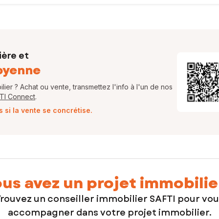
ière et
oyenne
ier ? Achat ou vente, transmettez l'info à l'un de nos
FTI Connect
.
si la vente se concrétise.
us avez un projet immobilie
rouvez un conseiller immobilier SAFTI pour vo
accompagner dans votre projet immobilier.