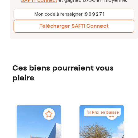
Mon code à renseigner :
909271
Télécharger SAFTI Connect
Ces biens pourraient vous
plaire
Prix en baisse