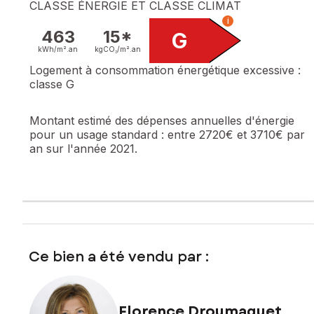
CLASSE ÉNERGIE ET CLASSE CLIMAT
i
463
15*
G
kWh/m².
an
kgCO₂/m².
an
Logement à consommation énergétique excessive :
classe G
Montant estimé des dépenses annuelles d'énergie
pour un usage standard :
entre 2720€ et 3710€ par
an sur l'année 2021.
Ce bien a été vendu par :
Florence Droumaguet