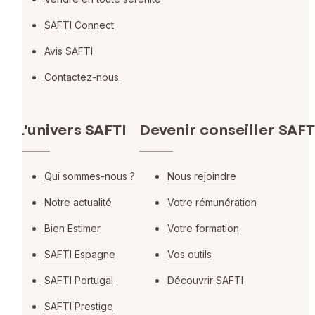
SAFTI Connect
Avis SAFTI
Contactez-nous
L'univers SAFTI
Devenir conseiller SAFT
Qui sommes-nous ?
Nous rejoindre
Notre actualité
Votre rémunération
Bien Estimer
Votre formation
SAFTI Espagne
Vos outils
SAFTI Portugal
Découvrir SAFTI
SAFTI Prestige