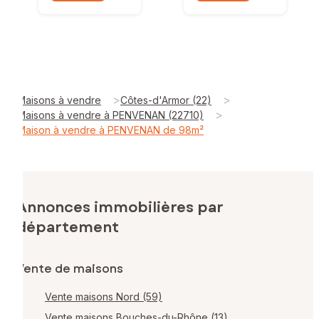
>
>
Maisons à vendre
Côtes-d'Armor (22)
>
Maisons à vendre à PENVENAN (22710)
Maison à vendre à PENVENAN de 98m²
Annonces immobilières par
département
Vente de maisons
Vente maisons Nord (59)
Vente maisons Bouches-du-Rhône (13)