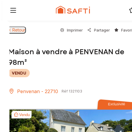
Retour
Imprimer
Partager
Favor
Maison à vendre à PENVENAN de
98m²
VENDU
Penvenan - 22710
Réf 1321103
Exclusivité
Vendu