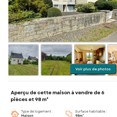
Voir plus de photos
Aperçu de cette maison à vendre de 6
pièces et 98 m²
Type de logement :
Surface habitable :
Maison
98m²