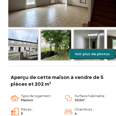
Voir plus de photos
Aperçu de cette maison à vendre de 5
pièces et 202 m²
Type de logement :
Surface habitable :
Maison
202m²
Pièces
:
Chambres
:
5
4