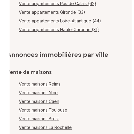
Vente appartements Pas de Calais (62)
Vente appartements Gironde (33)
Vente appartements Loire-Atlantique (44)
Vente appartements Haute-Garonne (31)
Annonces immobilières par ville
Vente de maisons
Vente maisons Reims
Vente maisons Nice
Vente maisons Caen
Vente maisons Toulouse
Vente maisons Brest
Vente maisons La Rochelle