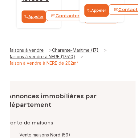
Contact
Appeler
Contacter
Appeler
WhatsApp
>
>
Maisons à vendre
Charente-Maritime (17)
>
Maisons à vendre à NERE (17510)
Maison à vendre à NERE de 202m²
Annonces immobilières par
département
Vente de maisons
Vente maisons Nord (59)