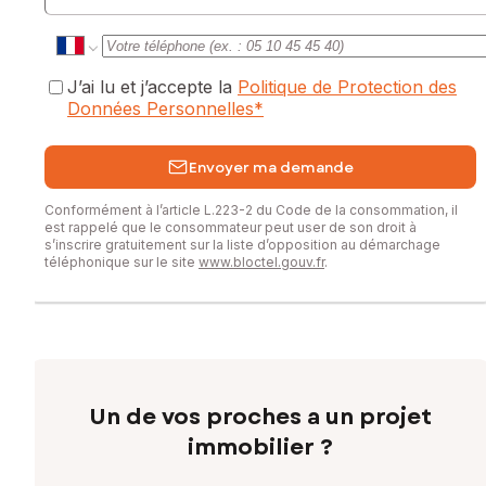
J’ai lu et j’accepte la
Politique de Protection des
Données Personnelles
*
Envoyer ma demande
Conformément à l’article L.223-2 du Code de la consommation, il
est rappelé que le consommateur peut user de son droit à
s’inscrire gratuitement sur la liste d’opposition au démarchage
téléphonique sur le site
www.bloctel.gouv.fr
.
Un de vos proches a un projet
immobilier ?