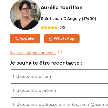
Aurélia Tourillon
Saint-Jean-D'Angely (17400)
5
/5
Appeler
WhatsApp
Voir ses autres annonces
Je souhaite être recontacté :
Indiquez votre nom
Indiquez votre prénom
E-mail