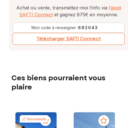
Achat ou vente, transmettez-moi l’info via
l’appli
SAFTI Connect
et gagnez 875€ en moyenne.
Mon code à renseigner :
682043
Télécharger SAFTI Connect
Ces biens pourraient vous
plaire
Nouveauté