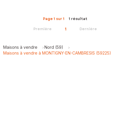
Page 1 sur 1
1 résultat
1
Première
Dernière
Maisons à vendre
Nord (59)
>
>
Maisons à vendre à MONTIGNY-EN-CAMBRESIS (59225)