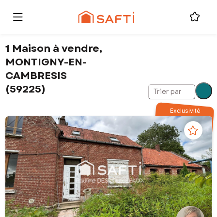
1 Maison à vendre,
MONTIGNY-EN-
CAMBRESIS
(59225)
Trier par
Exclusivité