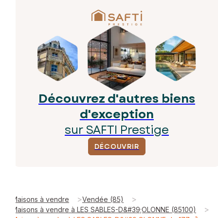
Découvrez d'autres biens
d'exception
sur SAFTI Prestige
DÉCOUVRIR
>
>
Maisons à vendre
Vendée (85)
>
Maisons à vendre à LES SABLES-D&#39;OLONNE (85100)