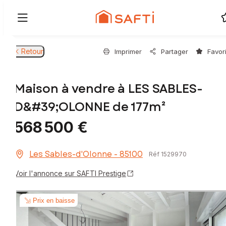
Retour
Imprimer
Partager
Favor
Maison à vendre à LES SABLES-
D&#39;OLONNE de 177m²
568 500 €
Les Sables-d'Olonne - 85100
Réf 1529970
Voir l'annonce sur SAFTI Prestige
Prix en baisse