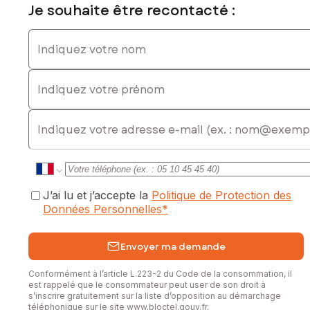
Je souhaite être recontacté :
Indiquez votre nom
Indiquez votre prénom
E-mail
J’ai lu et j’accepte la
Politique de Protection des
Données Personnelles
*
Envoyer ma demande
Conformément à l’article L.223-2 du Code de la consommation, il
est rappelé que le consommateur peut user de son droit à
s’inscrire gratuitement sur la liste d’opposition au démarchage
téléphonique sur le site
www.bloctel.gouv.fr
.