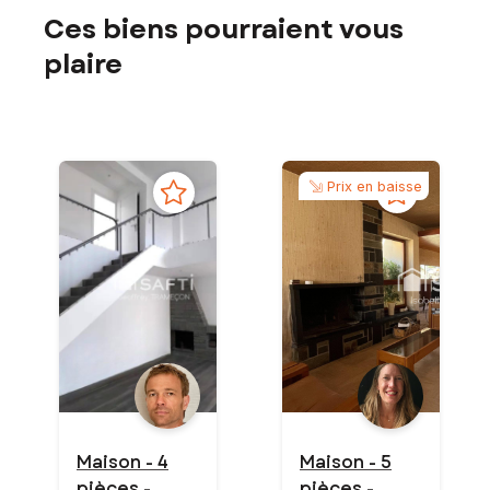
Ces biens pourraient vous
plaire
Prix en baisse
Maison - 4
Maison - 5
pièces -
pièces -