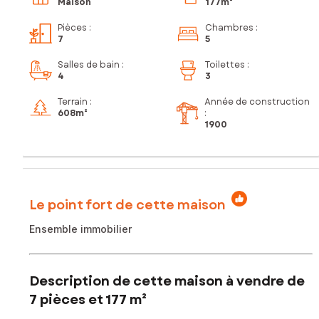
Maison
177m²
Pièces
:
Chambres
:
7
5
Salles de bain
:
Toilettes
:
4
3
Terrain :
Année de construction
608m²
:
1900
Le point fort de cette maison
Ensemble immobilier
Description de cette maison à vendre de
7 pièces et 177 m²