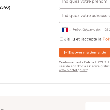
5540)
E-mail
J’ai lu et j’accepte la
Pol
Envoyer ma demande
Conformément à l’article L.223-2 
user de son droit à s’inscrire gratu
www.bloctel.gouv.fr
.