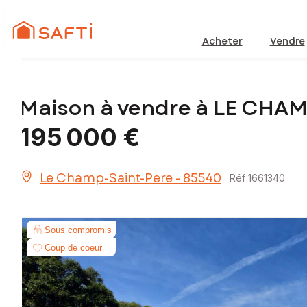
Acheter
Vendre
Maison à vendre à LE CHA
195 000 €
Le Champ-Saint-Pere - 85540
Réf 1661340
Sous compromis
Coup de coeur