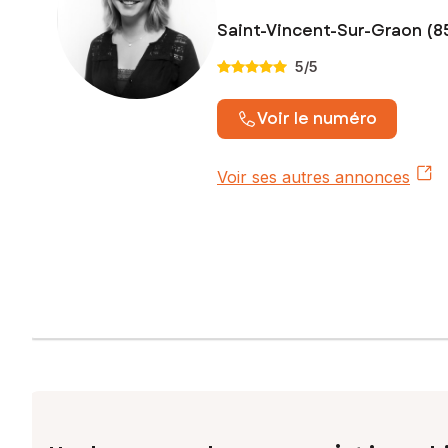
Saint-Vincent-Sur-Graon (8
5
/5
Voir le numéro
Voir ses autres annonces