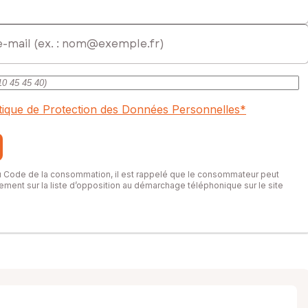
itique de Protection des Données Personnelles
*
du Code de la consommation, il est rappelé que le consommateur peut
itement sur la liste d’opposition au démarchage téléphonique sur le site