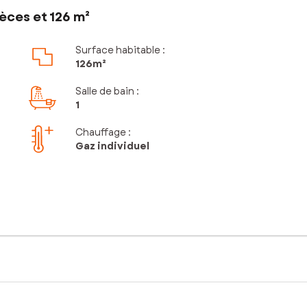
èces et 126 m²
Surface habitable :
126m²
Salle de bain
:
1
Chauffage :
Gaz individuel