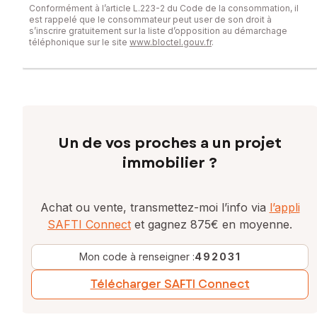
Conformément à l’article L.223-2 du Code de la consommation, il
est rappelé que le consommateur peut user de son droit à
s’inscrire gratuitement sur la liste d’opposition au démarchage
téléphonique sur le site
www.bloctel.gouv.fr
.
Un de vos proches a un projet
immobilier ?
Achat ou vente, transmettez-moi l’info via
l’appli
SAFTI Connect
et gagnez 875€ en moyenne.
Mon code à renseigner :
492031
Télécharger SAFTI Connect