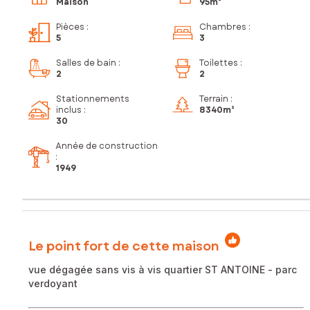
Maison
95m²
Pièces
:
Chambres
:
5
3
Salles de bain
:
Toilettes
:
2
2
Stationnements
Terrain :
inclus
:
8 340m²
30
Année de construction
:
1949
Le point fort de cette maison
vue dégagée sans vis à vis quartier ST ANTOINE - parc
verdoyant