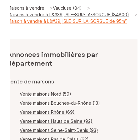
>
>
Maisons à vendre
Vaucluse (84)
>
Maisons à vendre à L&#39; ISLE-SUR-LA-SORGUE (84800)
Maison à vendre à L&#39; ISLE-SUR-LA-SORGUE de 95m²
Annonces immobilières par
département
Vente de maisons
Vente maisons Nord (59)
Vente maisons Bouches-du-Rhône (13)
Vente maisons Rhône (69)
Vente maisons Hauts de Seine (92)
Vente maisons Seine-Saint-Denis (93)
Vente maisons Pas de Calais (62)