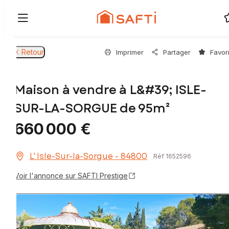
Retour
Imprimer
Partager
Favor
Maison à vendre à L&#39; ISLE-
SUR-LA-SORGUE de 95m²
660 000 €
L' Isle-Sur-la-Sorgue - 84800
Réf 1652596
Voir l'annonce sur SAFTI Prestige