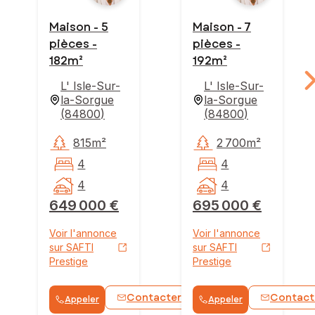
Maison - 5
Maison - 7
pièces -
pièces -
182m²
192m²
L' Isle-Sur-
L' Isle-Sur-
la-Sorgue
la-Sorgue
(
84800
)
(
84800
)
815m²
2 700m²
4
4
4
4
649 000 €
695 000 €
Voir l'annonce
Voir l'annonce
sur SAFTI
sur SAFTI
Prestige
Prestige
Contacter
Contact
Appeler
Appeler