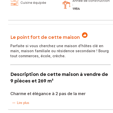
Année de construction
Cuisine équipée
:
1954
Le point fort de cette maison
Parfaite si vous cherchez une maison d'hôtes clé en
main, maison familiale ou résidence secondaire ! Bourg
tout commerces, école, crèche.
Description de cette maison à vendre de
9 pièces et 269 m²
Charme et élégance à 2 pas de la mer
Vous cherchez une maison d’hôtes, une maison de famille
Lire plus
ou une résidence secondaire, venez découvrir cette