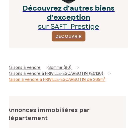
Découvrez d'autres biens
d'exception
sur SAFTI Prestige
DÉCOUVRIR
>
>
Maisons à vendre
Somme (80)
>
Maisons à vendre à FRIVILLE-ESCARBOTIN (80130)
Maison à vendre à FRIVILLE-ESCARBOTIN de 269m²
Annonces immobilières par
département