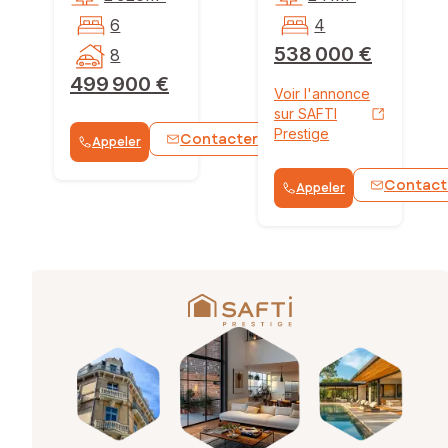
6
4
538 000 €
8
499 900 €
Voir l'annonce
sur SAFTI
Prestige
Contacter
Appeler
WhatsApp
Contact
Appeler