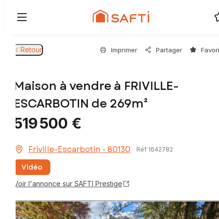
Retour
Imprimer
Partager
Favor
Maison à vendre à FRIVILLE-
ESCARBOTIN de 269m²
519 500 €
Friville-Escarbotin - 80130
Réf 1642782
Vidéo
Voir l'annonce sur SAFTI Prestige